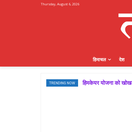
Thursday, August 6, 2026
हिमाचल
देश
मजबूत बूथ ही भाजपा की ज
TRENDING NOW
जमवाल