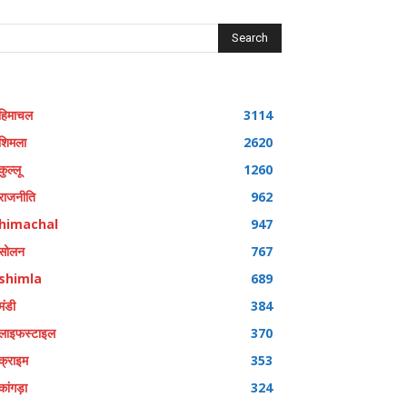
Search
हिमाचल
3114
शिमला
2620
कुल्लू
1260
राजनीति
962
himachal
947
सोलन
767
shimla
689
मंडी
384
लाइफस्टाइल
370
क्राइम
353
कांगड़ा
324