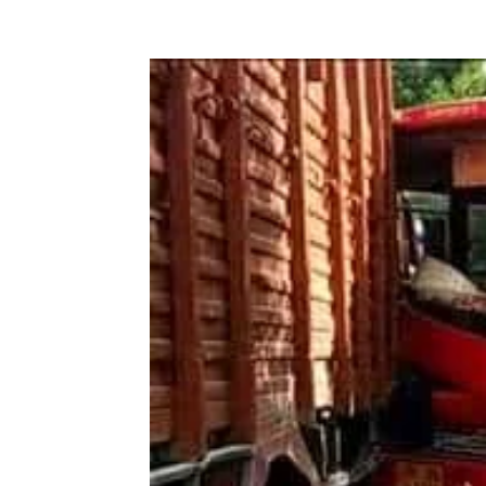
Facebook
X
Pinterest