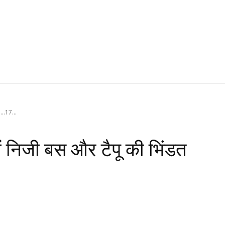
...17...
में निजी बस और टैपू की भिंडत