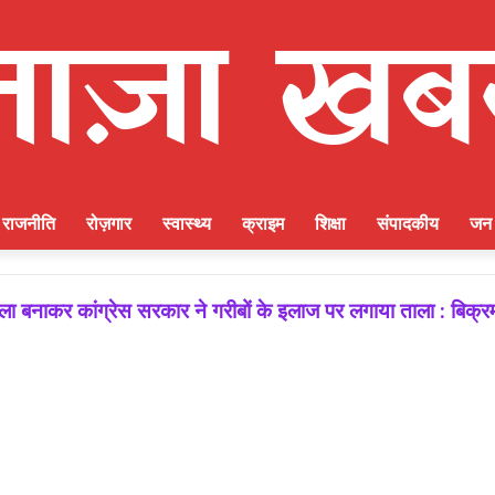
राजनीति
रोज़गार
स्वास्थ्य
क्राइम
शिक्षा
संपादकीय
जन 
ीत की गारंटी, आगामी विधानसभा चुनाव में बूथ प्रबंधन निभाएगा निर्ण