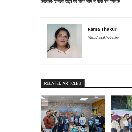
कालका-शिमला हाईवे पर घंटों जाम में फसें रहे पर्यटक
Rama Thakur
http://tazakhabar.in/
RELATED ARTICLES