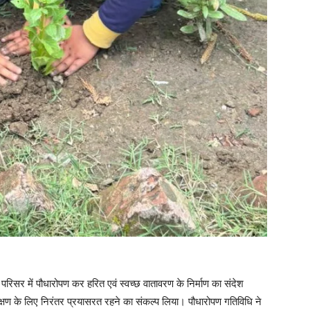
य परिसर में पौधारोपण कर हरित एवं स्वच्छ वातावरण के निर्माण का संदेश
संरक्षण के लिए निरंतर प्रयासरत रहने का संकल्प लिया। पौधारोपण गतिविधि ने