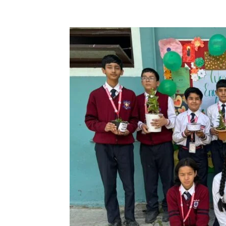
Facebook
X
Pinterest