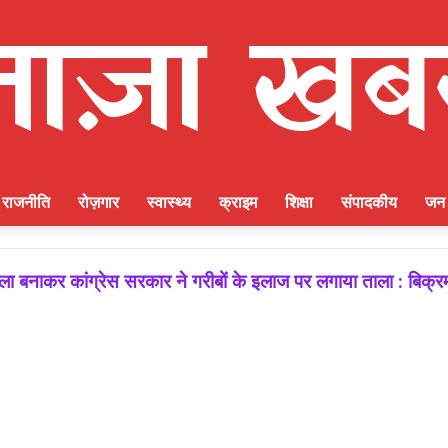
राजनीति
रोज़गार
स्वास्थ्य
क्राइम
शिक्षा
संपादकीय
जन 
 बनाकर कांग्रेस सरकार ने गरीबों के इलाज पर लगाया ताला : बिक्र