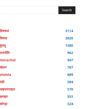
Search
हिमाचल
3114
शिमला
2620
कुल्लू
1260
राजनीति
962
himachal
947
सोलन
767
shimla
689
मंडी
384
लाइफस्टाइल
370
क्राइम
353
कांगड़ा
324