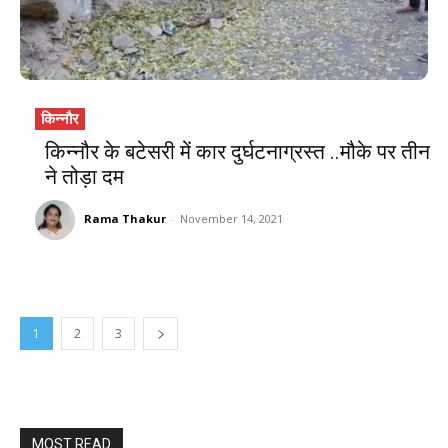
किन्नौर
किन्नौर के बटेसरी में कार दुर्घटनाग्रस्त ..मौके पर तीन
ने तोड़ा दम
Rama Thakur
-
November 14, 2021
1
2
3
MOST READ