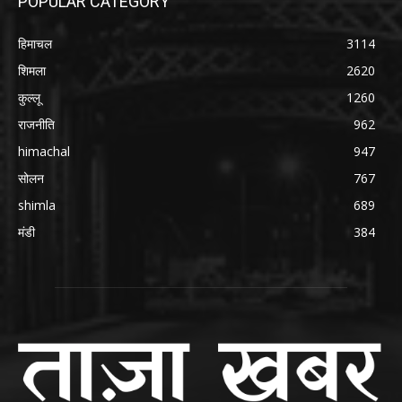
POPULAR CATEGORY
हिमाचल
3114
शिमला
2620
कुल्लू
1260
राजनीति
962
himachal
947
सोलन
767
shimla
689
मंडी
384