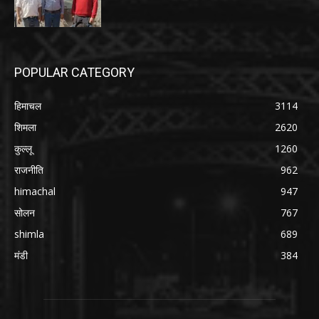
POPULAR CATEGORY
हिमाचल
3114
शिमला
2620
कुल्लू
1260
राजनीति
962
himachal
947
सोलन
767
shimla
689
मंडी
384