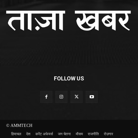
FOLLOW US
© AMMTECH
हिमाचल
देश
करेंट अफेयर्स
जन चेतना
मौसम
राजनीति
रोज़गार