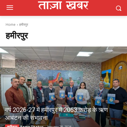
Home
हमीरपुर
हमीरपुर
वर्ष 2026-27 में हमीरपुर में 2063 करोड़ के ऋण
आबंटन की संभावना
Rama Thakur
-
January 28, 2026
हमीरपुर