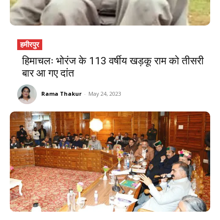
हमीरपुर
हिमाचलः भोरंज के 113 वर्षीय खड़कू राम को तीसरी
बार आ गए दांत
Rama Thakur
-
May 24, 2023