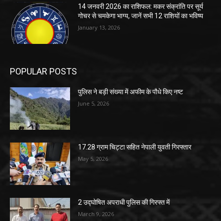
14 जनवरी 2026 का राशिफल: मकर संक्रांति पर सूर्य
गोचर से चमकेगा भाग्य, जानें सभी 12 राशियों का भविष्य
January 13, 2026
POPULAR POSTS
पुलिस ने बड़ी संख्या में अफीम के पौधे किए नष्ट
June 5, 2026
17.28 ग्राम चिट्टा सहित नेपाली युवती गिरफ्तार
May 5, 2026
2 उद्घोषित अपराधी पुलिस की गिरफ्त में
March 9, 2026