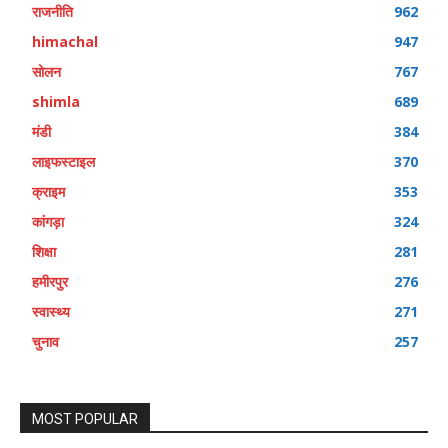
राजनीति
962
himachal
947
सोलन
767
shimla
689
मंडी
384
लाइफस्टाइल
370
क्राइम
353
कांगड़ा
324
शिक्षा
281
हमीरपुर
276
स्वास्थ्य
271
चुनाव
257
MOST POPULAR