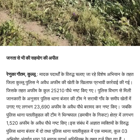
जनता से भी की सहयोग की अपील
रेणुका गौतम, कुल्लू
: मादक पदार्थों के विरुद्ध चलाए जा रहे विशेष अभियान के तहत
जिला कुल्लू पुलिस ने अवैध अफीम की खेती के खिलाफ प्रभावी कार्रवाई की गई।
जिसके तहत अफीम के कुल 25210 पौधे नष्ट किए गए। पुलिस विभाग से मिली
जानकारी के अनुसार पुलिस थाना बंजार की टीम ने सराची गाँव के समीप खेतों में
उगाए गए लगभग 23,690 अफीम के अवैध पौधे बरामद कर नष्ट किए। जबकि
पुलिस थाना पतलीकुहल की टीम ने थिन्चपाल (डमचीन के निकट) क्षेत्र में लगभग
1,520 अफीम के अवैध पौधे नष्ट किए।इस संबंध में अज्ञात व्यक्तियों के विरुद्ध
पुलिस थाना बंजार में दो तथा पुलिस थाना पतलीकुहल में एक मामला, कुल 03
अभियोग अंतर्गत धारा 18 मादक पदार्थ अधिनियम के तहत दर्ज किए गए हैं ।