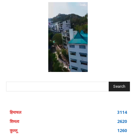
Search
हिमाचल
3114
शिमला
2620
कुल्लू
1260