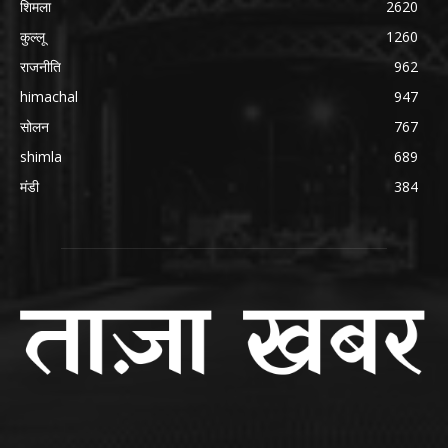
शिमला
2620
कुल्लू
1260
राजनीति
962
himachal
947
सोलन
767
shimla
689
मंडी
384