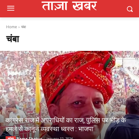
Home
चंबा
चंबा
कांग्रेस राज में अपराधियों का राज, पुलिस पर भीड़ के
हमले से कानून व्यवस्था ध्वस्त : भाजपा
Rama Thakur
-
January 12, 2026
चंबा