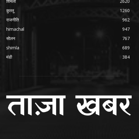
शिमला
2620
कुल्लू
1260
राजनीति
962
himachal
947
सोलन
767
shimla
689
मंडी
384