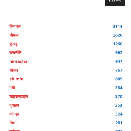
Search
हिमाचल
3114
शिमला
2620
कुल्लू
1260
राजनीति
962
himachal
947
सोलन
767
shimla
689
मंडी
384
लाइफस्टाइल
370
क्राइम
353
कांगड़ा
324
शिक्षा
281