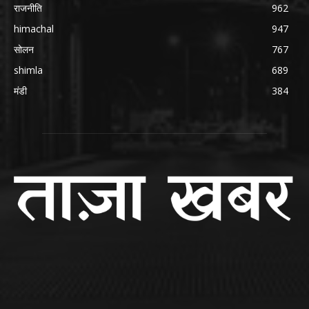
राजनीति
962
himachal
947
सोलन
767
shimla
689
मंडी
384