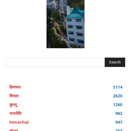
Search
हिमाचल
3114
शिमला
2620
कुल्लू
1260
राजनीति
962
himachal
947
सोलन
767