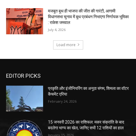
EDITOR PICKS
प्रकृति और इंजीनियरिंग का अनूठा संगम, शिमला का वॉटर
कैचमेंट एरिया
February 24, 2026
15 जनवरी 2026 का राशिफल: मकर संक्रांति के बाद
बदलेगा भाग्य का खेल, जानिए सभी 12 राशियों का हाल
January 15, 2026