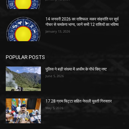
14 जनवरी 2026 का राशिफल: मकर संक्रांति पर सूर्य
गोचर से चमकेगा भाग्य, जानें सभी 12 राशियों का भविष्य
January 13, 2026
POPULAR POSTS
पुलिस ने बड़ी संख्या में अफीम के पौधे किए नष्ट
June 5, 2026
17.28 ग्राम चिट्टा सहित नेपाली युवती गिरफ्तार
May 5, 2026