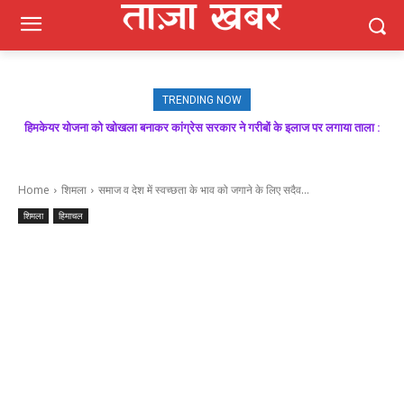
TRENDING NOW
मजबूत बूथ ही भाजपा की जीत की गारंटी, आगामी विधानसभा चुनाव में बूथ प्रबंधन निभाएगा
निर्णायक भूमिका : राकेश जमवाल
Home
शिमला
समाज व देश में स्वच्छता के भाव को जगाने के लिए सदैव...
शिमला
हिमाचल