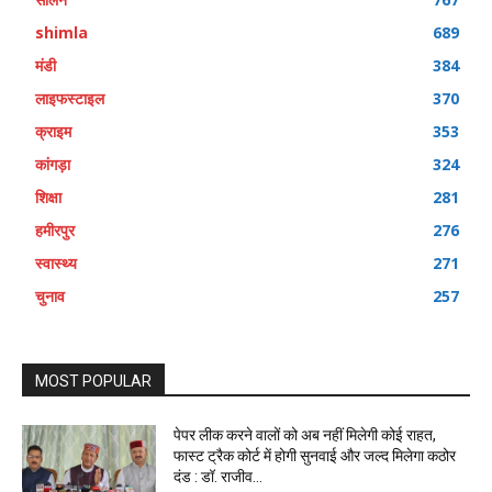
shimla
689
मंडी
384
लाइफस्टाइल
370
क्राइम
353
कांगड़ा
324
शिक्षा
281
हमीरपुर
276
स्वास्थ्य
271
चुनाव
257
MOST POPULAR
पेपर लीक करने वालों को अब नहीं मिलेगी कोई राहत,
फास्ट ट्रैक कोर्ट में होगी सुनवाई और जल्द मिलेगा कठोर
दंड : डॉ. राजीव...