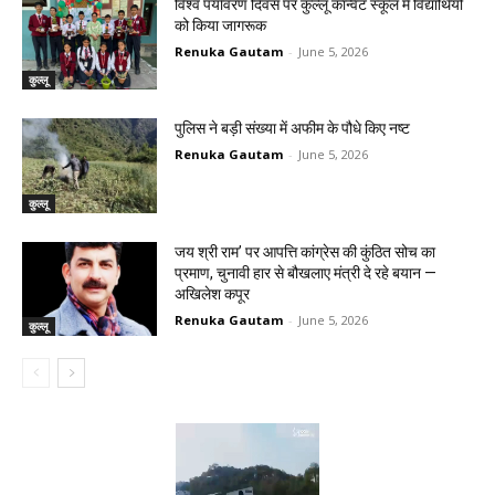
विश्व पर्यावरण दिवस पर कुल्लू कॉन्वेंट स्कूल में विद्यार्थियों
को किया जागरूक
Renuka Gautam
-
June 5, 2026
कुल्लू
पुलिस ने बड़ी संख्या में अफीम के पौधे किए नष्ट
Renuka Gautam
-
June 5, 2026
कुल्लू
जय श्री राम’ पर आपत्ति कांग्रेस की कुंठित सोच का
प्रमाण, चुनावी हार से बौखलाए मंत्री दे रहे बयान —
अखिलेश कपूर
Renuka Gautam
-
June 5, 2026
कुल्लू