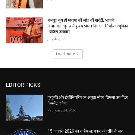
EDITOR PICKS
प्रकृति और इंजीनियरिंग का अनूठा संगम, शिमला का वॉटर
कैचमेंट एरिया
February 24, 2026
15 जनवरी 2026 का राशिफल: मकर संक्रांति के बाद