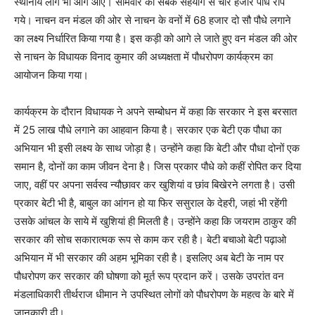
स्थानीय लोग भी आगे आए। सोमवार को सबके सहयोग से चार हजार पौधे रोपे
गये। नाचन वन मंडल की ओर से नाचन के वनों में 68 हजार दो सौ पौधे लगाने
का लक्ष्य निर्धारित किया गया है। इस कड़ी को आगे ले जाते हुए वन मंडल की ओर
से नाचन के विधायक विनाद कुमार की अध्यक्षता में पौधरोपण कार्यक्रम का
आयोजन किया गया।
कार्यक्रम के दौरान विधायक ने अपने सम्बोधन में कहा कि सरकार ने इस बरसात
में 25 लाख पौधे लगाने का आहवान किया है। सरकार एक बेटी एक पौधा का
अभियान भी इसी लक्ष्य के साथ जोड़ा है। उन्होंने कहा कि बेटी और पौधा दोनों एक
समान है, दोनों का काम जीवन देना है। जिस प्रकार पौधे को कहीं रोपित कर दिया
जाए, वहीं पर अपना सर्वस्व न्यौछावर कर खुशियां व छांव बिखेरने लगता है। उसी
प्रकार बेटी भी है, बाबुल का आंगन हो या फिर ससुराल के देहरी, जहां भी रहेंगी
उसके आंचल के साये में खुशियां ही मिलती है। उन्होंने कहा कि जयराम ठाकुर की
सरकार की सोच सकारात्मक रूप से काम कर रही है। बेटी बचाओ बेटी पढ़ाओ
अभियान में भी सरकार की अहम भूमिका रही है। इसलिए अब बेटी के नाम पर
पौधरोपण कर सरकार की घोषणा को मूर्त रूप प्रदान करें। उसके उपरांत वन
मंडलाधिकारी तीर्थराज धीमान ने उपस्थित लोगों को पौधरोपण के महत्व के बारे में
जानकारी दी।