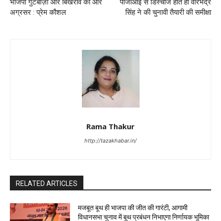
भाजपा गुटबाज़ी और बिखराव की ओर
पीजीआई से डिस्चार्ज होते ही वीरभद्र
अग्रसर : प्रेम कौशल
सिंह ने की चुनावी तैयारी की समीक्षा
Rama Thakur
http://tazakhabar.in/
RELATED ARTICLES
मजबूत बूथ ही भाजपा की जीत की गारंटी, आगामी
विधानसभा चुनाव में बूथ प्रबंधन निभाएगा निर्णायक भूमिका