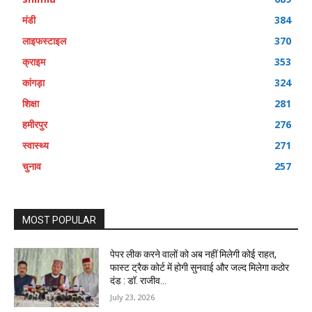
मंडी
384
लाइफस्टाइल
370
क्राइम
353
कांगड़ा
324
शिक्षा
281
हमीरपुर
276
स्वास्थ्य
271
चुनाव
257
MOST POPULAR
पेपर लीक करने वालों को अब नहीं मिलेगी कोई राहत,
फास्ट ट्रैक कोर्ट में होगी सुनवाई और जल्द मिलेगा कठोर
दंड : डॉ. राजीव...
July 23, 2026