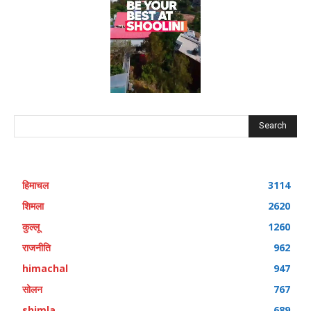
Search
हिमाचल
3114
शिमला
2620
कुल्लू
1260
राजनीति
962
himachal
947
सोलन
767
shimla
689