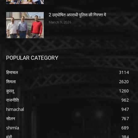
2 उद्घोषित अपराधी पुलिस की गिरफ्त में
March 9, 2026
POPULAR CATEGORY
हिमाचल
3114
शिमला
2620
कुल्लू
1260
राजनीति
962
himachal
947
सोलन
767
shimla
689
मंडी
384