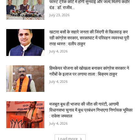
फास्ट ट्रैक कोर्ट में होगी सुनवाई और जल्द मिलेगा कठोर
दंड : डॉ. राजीव...
July 23, 2026
खटारा बसों के सहारे जनता की जिंदगी से खिलवाड़ कर
रही कांग्रेस सरकार, सरकाघाट में परिवहन व्यवस्था पूरी
तरह ध्वस्त : दलीप ठाकुर
July 4, 2026
हिमकेयर योजना को खोखला बनाकर कांग्रेस सरकार ने
गरीबों के इलाज पर लगाया ताला : बिक्रम ठाकुर
July 4, 2026
मजबूत बूथ ही भाजपा की जीत की गारंटी, आगामी
विधानसभा चुनाव में बूथ प्रबंधन निभाएगा निर्णायक भूमिका
: राकेश जमवाल
July 4, 2026
Load more