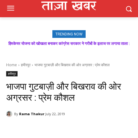
TRENDING NOW
हिमकेयर योजना को खोखला बनाकर कांग्रेस सरकार ने गरीबों के इलाज पर लगाया ताला :
मजबूत बूथ ही भाजपा की जीत की गारंटी, आगामी विधानसभा चुनाव में बूथ प्रबंधन निभाएगा
निर्णायक भूमिका : राकेश जमवाल
बिक्रम ठाकुर
Home
हमीरपुर
भाजपा गुटबाज़ी और बिखराव की ओर अग्रसर : प्रेम कौशल
हमीरपुर
भाजपा गुटबाज़ी और बिखराव की ओर
अग्रसर : प्रेम कौशल
By
Rama Thakur
July 22, 2019