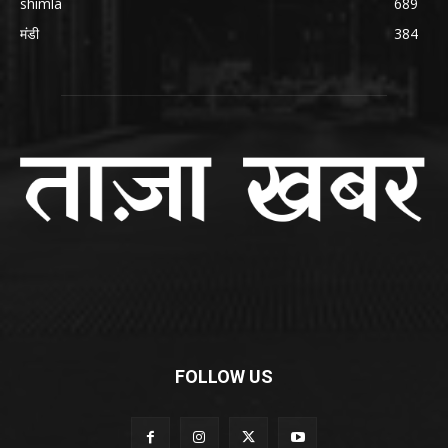
shimla
689
मंडी
384
FOLLOW US