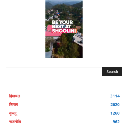
Search
हिमाचल
3114
शिमला
2620
कुल्लू
1260
राजनीति
962