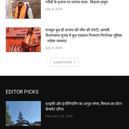
EDITOR PICKS
प्रकृति और इंजीनियरिंग का अनूठा संगम, शिमला का वॉटर
कैचमेंट एरिया
February 24, 2026