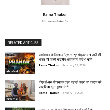
Rama Thakur
http://tazakhabar.in/
RELATED ARTICLES
आतंकवाद के खिलाफ ‘प्रहार’: गृह मंत्रालय ने जारी की
भारत की पहली राष्ट्रीय आतंकवाद विरोधी नीति
Rama Thakur
-
February 24, 2026
करेंट अफेयर्स
पीएम ई-बस योजना के तहत पहाड़ी क्षेत्रों को प्रदान की
जाए विशेष छूट: मुख्यमंत्री
Rama Thakur
-
January 16, 2026
himachal
अनुराग ठाकुर के जन्मदिवस पर शुभचिंतकों ने दी