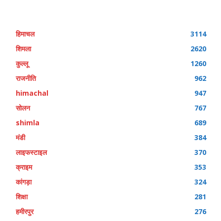
हिमाचल
3114
शिमला
2620
कुल्लू
1260
राजनीति
962
himachal
947
सोलन
767
shimla
689
मंडी
384
लाइफस्टाइल
370
क्राइम
353
कांगड़ा
324
शिक्षा
281
हमीरपुर
276