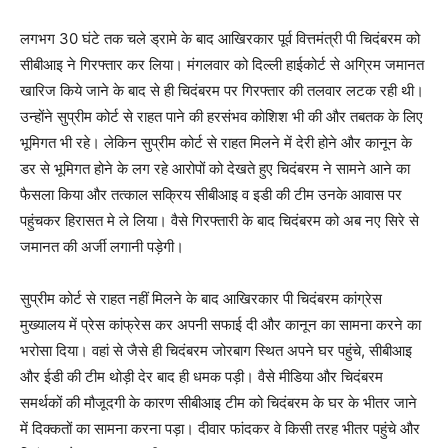
लगभग 30 घंटे तक चले ड्रामे के बाद आखिरकार पूर्व वित्तमंत्री पी चिदंबरम को
सीबीआइ ने गिरफ्तार कर लिया। मंगलवार को दिल्ली हाईकोर्ट से अग्रिम जमानत
खारिज किये जाने के बाद से ही चिदंबरम पर गिरफ्तार की तलवार लटक रही थी।
उन्होंने सुप्रीम कोर्ट से राहत पाने की हरसंभव कोशिश भी की और तबतक के लिए
भूमिगत भी रहे। लेकिन सुप्रीम कोर्ट से राहत मिलने में देरी होने और कानून के
डर से भूमिगत होने के लग रहे आरोपों को देखते हुए चिदंबरम ने सामने आने का
फैसला किया और तत्काल सक्रिय सीबीआइ व इडी की टीम उनके आवास पर
पहुंचकर हिरासत मे ले लिया। वैसे गिरफ्तारी के बाद चिदंबरम को अब नए सिरे से
जमानत की अर्जी लगानी पड़ेगी।
सुप्रीम कोर्ट से राहत नहीं मिलने के बाद आखिरकार पी चिदंबरम कांग्रेस
मुख्यालय में प्रेस कांफ्रेस कर अपनी सफाई दी और कानून का सामना करने का
भरोसा दिया। वहां से जैसे ही चिदंबरम जोरबाग स्थित अपने घर पहुंचे, सीबीआइ
और ईडी की टीम थोड़ी देर बाद ही धमक पड़ी। वैसे मीडिया और चिदंबरम
समर्थकों की मौजूदगी के कारण सीबीआइ टीम को चिदंबरम के घर के भीतर जाने
में दिक्कतों का सामना करना पड़ा। दीवार फांदकर वे किसी तरह भीतर पहुंचे और