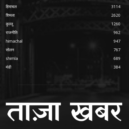
हिमाचल
3114
शिमला
2620
कुल्लू
1260
राजनीति
962
himachal
947
सोलन
767
shimla
689
मंडी
384