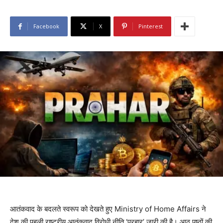
Facebook
X
Pinterest
आतंकवाद के बदलते स्वरूप को देखते हुए Ministry of Home Affairs ने
देश की पहली राष्ट्रीय आतंकवाद विरोधी नीति ‘प्रहार’ जारी की है। आठ पृष्ठों की