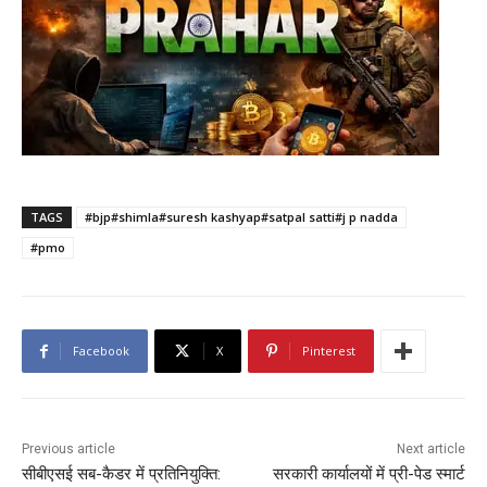
TAGS
#bjp#shimla#suresh kashyap#satpal satti#j p nadda
#pmo
Facebook
X
Pinterest
Previous article
Next article
सीबीएसई सब-कैडर में प्रतिनियुक्ति:
सरकारी कार्यालयों में प्री-पेड स्मार्ट