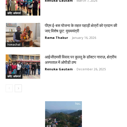
Renuka Gautam
-
March 7, 2026
करेंट अफेयर्स
पीएम ई-बस योजना के तहत पहाड़ी क्षेत्रों को प्रदान की
जाए विशेष छूट: मुख्यमंत्री
Rama Thakur
-
January 16, 2026
himachal
आईजीएमसी विवाद पर कुल्लू के डॉक्टर नाराज़, क्षेत्रीय
अस्पताल में ओपीडी ठप्प
Renuka Gautam
-
December 26, 2025
करेंट अफेयर्स