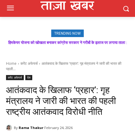
TRENDING NOW
हिमकेयर योजना को खोखला बनाकर कांग्रेस सरकार ने गरीबों के इलाज पर लगाया ताला :
मजबूत बूथ ही भाजपा की जीत की गारंटी, आगामी विधानसभा चुनाव में बूथ प्रबंधन निभाएगा
निर्णायक भूमिका : राकेश जमवाल
बिक्रम ठाकुर
Home
करेंट अफेयर्स
आतंकवाद के खिलाफ ‘प्रहार’: गृह मंत्रालय ने जारी की भारत की
पहली...
करेंट अफेयर्स
देश
आतंकवाद के खिलाफ ‘प्रहार’: गृह
मंत्रालय ने जारी की भारत की पहली
राष्ट्रीय आतंकवाद विरोधी नीति
By
Rama Thakur
February 24, 2026