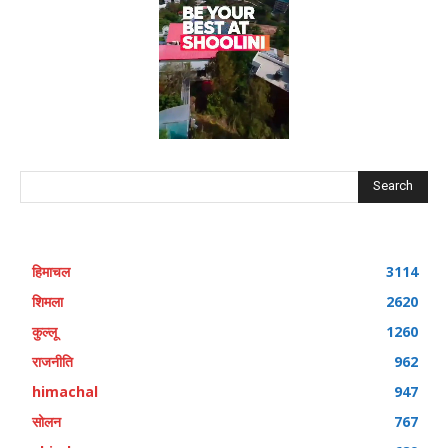
Search
हिमाचल
3114
शिमला
2620
कुल्लू
1260
राजनीति
962
himachal
947
सोलन
767