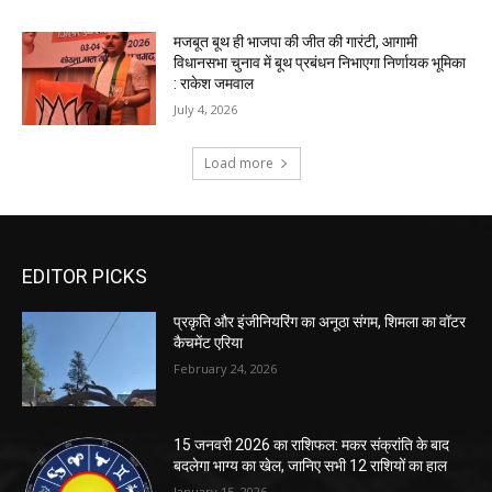
EDITOR PICKS
प्रकृति और इंजीनियरिंग का अनूठा संगम, शिमला का वॉटर
कैचमेंट एरिया
February 24, 2026
15 जनवरी 2026 का राशिफल: मकर संक्रांति के बाद
बदलेगा भाग्य का खेल, जानिए सभी 12 राशियों का हाल
January 15, 2026