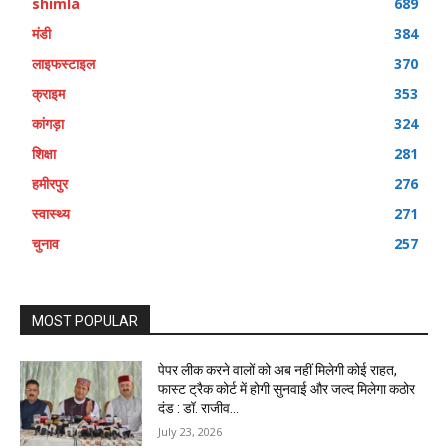
shimla
689
मंडी
384
लाइफस्टाइल
370
क्राइम
353
कांगड़ा
324
शिक्षा
281
हमीरपुर
276
स्वास्थ्य
271
चुनाव
257
MOST POPULAR
पेपर लीक करने वालों को अब नहीं मिलेगी कोई राहत,
फास्ट ट्रैक कोर्ट में होगी सुनवाई और जल्द मिलेगा कठोर
दंड : डॉ. राजीव...
July 23, 2026