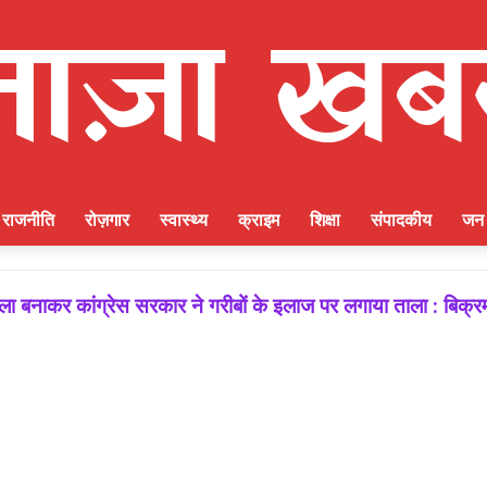
राजनीति
रोज़गार
स्वास्थ्य
क्राइम
शिक्षा
संपादकीय
जन 
 बनाकर कांग्रेस सरकार ने गरीबों के इलाज पर लगाया ताला : बिक्र