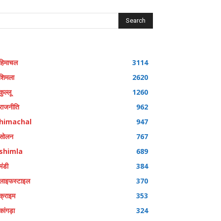
Search
हिमाचल
3114
शिमला
2620
कुल्लू
1260
राजनीति
962
himachal
947
सोलन
767
shimla
689
मंडी
384
लाइफस्टाइल
370
क्राइम
353
कांगड़ा
324