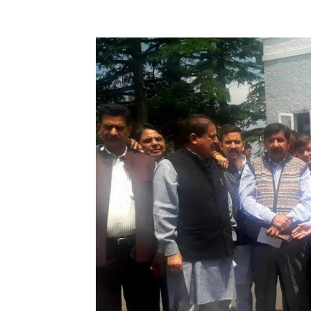
Facebook
X
Pinterest