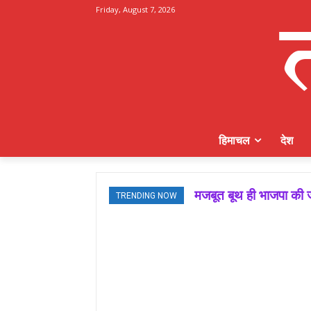
Friday, August 7, 2026
हिमाचल
देश
मजबूत बूथ ही भाजपा की ज
TRENDING NOW
जमवाल