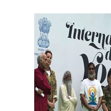
Facebook
X
Pinterest