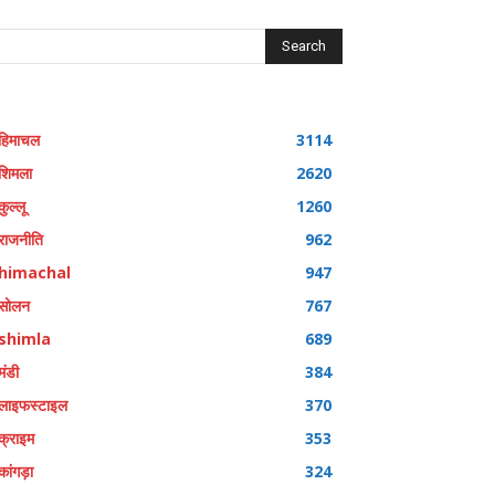
Search
हिमाचल
3114
शिमला
2620
कुल्लू
1260
राजनीति
962
himachal
947
सोलन
767
shimla
689
मंडी
384
लाइफस्टाइल
370
क्राइम
353
कांगड़ा
324