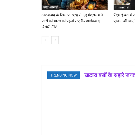
करेंट अफेयर्स
himachal
आतंकवाद के खिलाफ ‘प्रहार’: गृह मंत्रालय ने
पीएम ई-बस योजना
जारी की भारत की पहली राष्ट्रीय आतंकवाद
प्रदान की जाए वि
विरोधी नीति