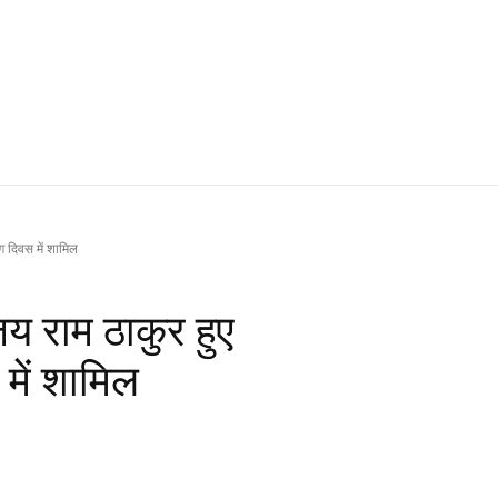
ोग दिवस में शामिल
 जय राम ठाकुर हुए
 में शामिल