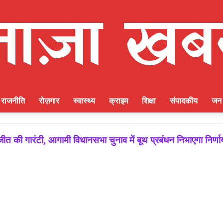
राजनीति
रोज़गार
स्वास्थ्य
क्राइम
शिक्षा
संपादकीय
जन 
ीत की गारंटी, आगामी विधानसभा चुनाव में बूथ प्रबंधन निभाएगा निर्ण