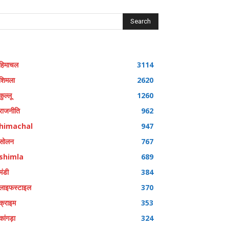
Search
हिमाचल
3114
शिमला
2620
कुल्लू
1260
राजनीति
962
himachal
947
सोलन
767
shimla
689
मंडी
384
लाइफस्टाइल
370
क्राइम
353
कांगड़ा
324