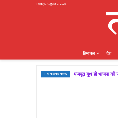
Friday, August 7, 2026
हिमाचल
देश
मजबूत बूथ ही भाजपा की ज
TRENDING NOW
जमवाल