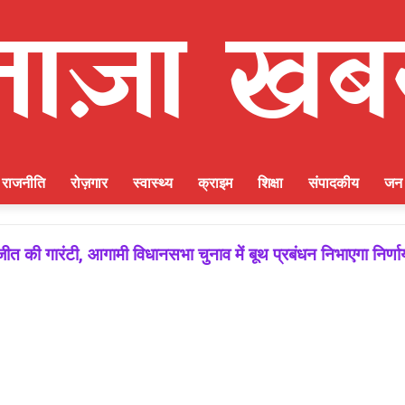
राजनीति
रोज़गार
स्वास्थ्य
क्राइम
शिक्षा
संपादकीय
जन 
ीत की गारंटी, आगामी विधानसभा चुनाव में बूथ प्रबंधन निभाएगा निर्ण