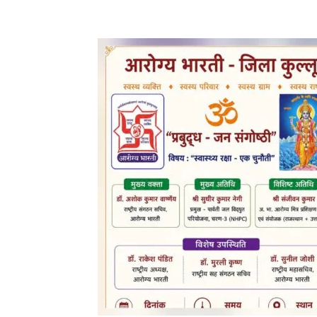
Facebook
X
Pinterest