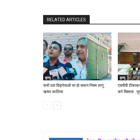
RELATED ARTICLES
कुल्लू
कुल्लू
सभी दवा विक्रेताओं पर हो समान नियम लागू :
एचपीवी टीकाकरण
ऋषभ कालिया
करे विश्वास : 