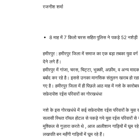
रजनीश शर्मा
8 माह में 7 किलो चरस सहित पुलिस ने पकड़े 52 नशेड़ी
हमीरपुर : हमीरपुर जिला में समाज का एक बड़ा तबका युवा वर्
देने लगे हैं।
हमीरपुर में गांजा, चरस, चिट्टा, भुक्की, अफ़ीम, व अन्य मा
बर्बाद कर रहे है। इससे उनका मानसिक संतुलन खराब हो रहा
गए है। हमीरपुर जिला में ही पिछले आठ माह में नशे के कारोबा
सफ़ेदपोश रईस परिवारों का गोरखधंधा
नशे के इस गोरखधंधे में कई सफ़ेदपोश रईस परिवारों के युवा रा
सलासी स्थित रॉयल होटल से पकड़े गये युवा रईस परिवारों से सम
मुश्किल से गुज़ारा करते थे , आज आलीशान गाड़ियों में घूम रहे 
लखपति बन महँगी गाड़ियों में घूम रहे हैं।