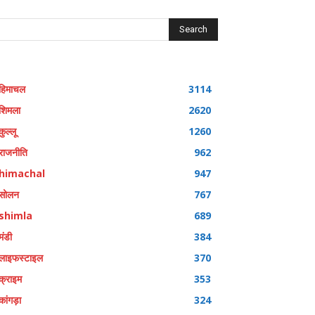
Search
हिमाचल
3114
शिमला
2620
कुल्लू
1260
राजनीति
962
himachal
947
सोलन
767
shimla
689
मंडी
384
लाइफस्टाइल
370
क्राइम
353
कांगड़ा
324