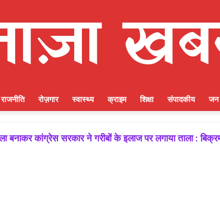
राजनीति
रोज़गार
स्वास्थ्य
क्राइम
शिक्षा
संपादकीय
जन 
 बनाकर कांग्रेस सरकार ने गरीबों के इलाज पर लगाया ताला : बिक्र