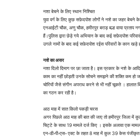
नशा बेचने के लिए स्थान निश्चित
युवा वर्ग के लिए कुछ सफ़ेदपोश लोगों ने नशे का जहर बेचने क
एनआईटी चौक, अणु चौक, हमीरपुर बराड़ बल्ह वाया प्रताप नगर ,
हैं।पुलिस द्वारा छेड़े गये अभियान के बाद कई सफ़ेदपोश परिवारो
उगले नामों के बाद कई सफ़ेदपोश रईस परिवारों के कान खड़े हो
नशे का असर
नशा दिलो दिमाग पर छा जाता है। इस प्रकार के नशे के आदि य
काम का नहीं छोड़ती उनके सोचने समझने की शक्ति कम हो जाती 
चोरियों जैसे संगीन अपराध करने से भी नहीं चूकते । हालात 
का गठन कर रही है।
आठ माह में सात किलो पकड़ी चरस
अगर पिछले आठ माह की बात की जाए तो हमीरपुर जिला में कु
चिट्टे के साथ 19 मामले दर्ज किए । इसके अलावा एक मामला
एन॰डी॰पी॰एस॰ एक्ट के तहत 8 माह में कुल 39 केस पंजीकृत ह