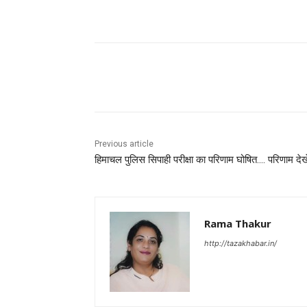
Facebook
X
Pinterest
Previous article
हिमाचल पुलिस सिपाही परीक्षा का परिणाम घोषित…. परिणाम देखे
Rama Thakur
http://tazakhabar.in/