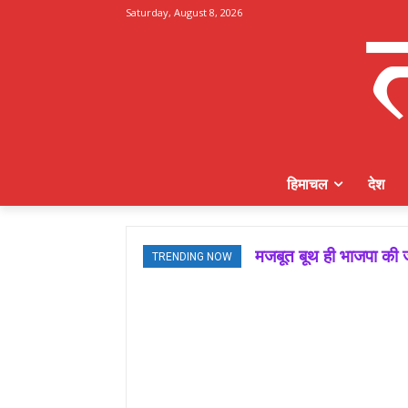
Saturday, August 8, 2026
हिमाचल
देश
मजबूत बूथ ही भाजपा की ज
TRENDING NOW
जमवाल