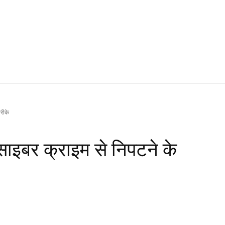
तरीके
े साइबर क्राइम से निपटने के