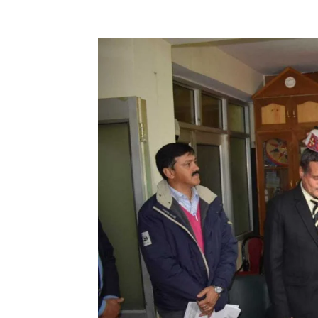
Facebook
X
Pinterest