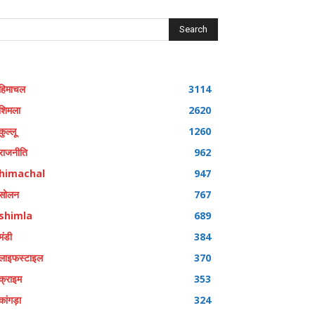
Search
हिमाचल
3114
शिमला
2620
कुल्लू
1260
राजनीति
962
himachal
947
सोलन
767
shimla
689
मंडी
384
लाइफस्टाइल
370
क्राइम
353
कांगड़ा
324