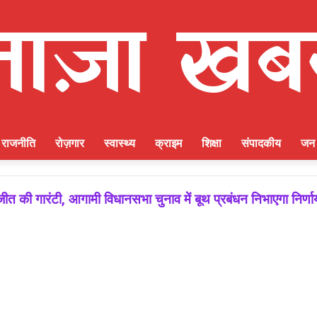
राजनीति
रोज़गार
स्वास्थ्य
क्राइम
शिक्षा
संपादकीय
जन 
ीत की गारंटी, आगामी विधानसभा चुनाव में बूथ प्रबंधन निभाएगा निर्ण