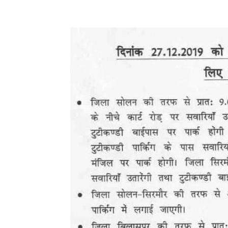
Facebook
X
Pinterest