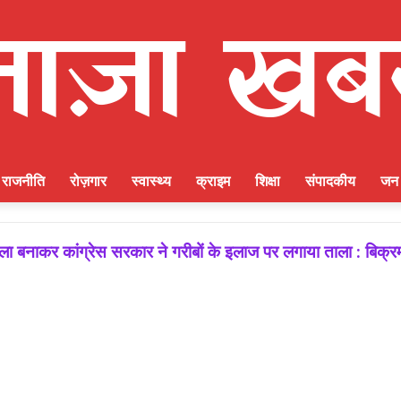
राजनीति
रोज़गार
स्वास्थ्य
क्राइम
शिक्षा
संपादकीय
जन 
 बनाकर कांग्रेस सरकार ने गरीबों के इलाज पर लगाया ताला : बिक्र