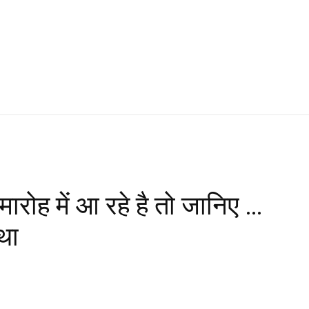
ारोह में आ रहे है तो जानिए …
्था