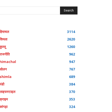
Search
हिमाचल
3114
शिमला
2620
कुल्लू
1260
राजनीति
962
himachal
947
सोलन
767
shimla
689
मंडी
384
लाइफस्टाइल
370
क्राइम
353
कांगड़ा
324