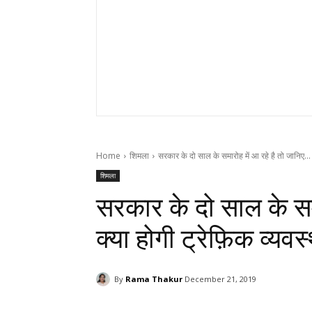
Home
शिमला
सरकार के दो साल के समारोह में आ रहे है तो जानिए...
शिमला
सरकार के दो साल के सम
क्या होगी ट्रेफ़िक व्यवस
By
Rama Thakur
December 21, 2019