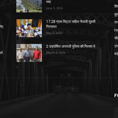
नष्ट
शि
June 5, 2026
कुल
रा
17.28 ग्राम चिट्टा सहित नेपाली युवती
निए
गिरफ्तार
h
May 5, 2026
स
sh
2 उद्घोषित अपराधी पुलिस की गिरफ्त में
March 9, 2026
नें
मं
F