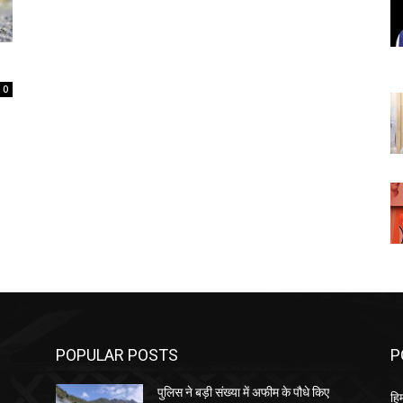
0
POPULAR POSTS
P
पुलिस ने बड़ी संख्या में अफीम के पौधे किए
हि