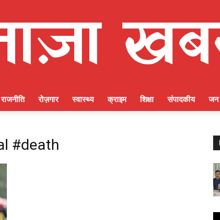
राजनीति
रोज़गार
स्वास्थ्य
क्राइम
शिक्षा
संपादकीय
जन 
l #death