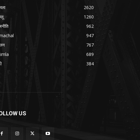
मला
2620
्लू
1260
जनीति
962
imachal
947
ोलन
767
imla
689
डी
384
OLLOW US