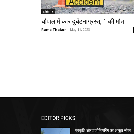
shimla
चौपाल में कार दुर्घटनाग्रस्त, 1 की मौत
Rama Thakur
-
May 11, 2023
EDITOR PICKS
प्रकृति और इंजीनियरिंग का अनूठा संगम,