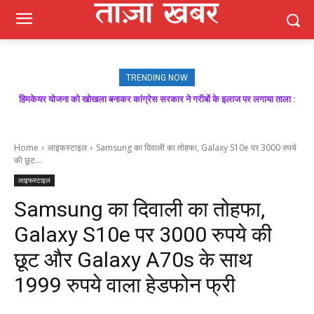
TRENDING NOW
हिमकेयर योजना को खोखला बनाकर कांग्रेस सरकार ने गरीबों के इलाज पर लगाया ताला :
मजबूत बूथ ही भाजपा की जीत की गारंटी, आगामी विधानसभा चुनाव में बूथ प्रबंधन निभाएगा
निर्णायक भूमिका : राकेश जमवाल
बिक्रम ठाकुर
Home
लाइफस्टाइल
Samsung का दिवाली का तोहफा, Galaxy S10e पर 3000 रुपये
की छूट...
लाइफस्टाइल
Samsung का दिवाली का तोहफा,
Galaxy S10e पर 3000 रुपये की
छूट और Galaxy A70s के साथ
1999 रुपये वाला हेडफोन फ्री