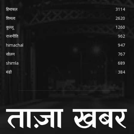
हिमाचल
3114
शिमला
2620
कुल्लू
1260
राजनीति
962
himachal
947
सोलन
767
shimla
689
मंडी
384