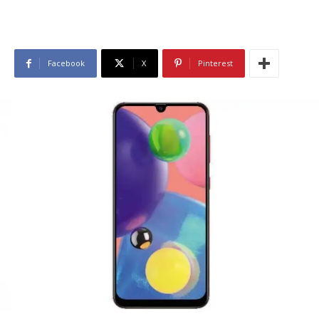
Facebook
X
Pinterest