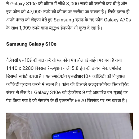
ने Galaxy S10e की कीमत में सीधे 3,000 रुपये की कटौती कर दी है और
इस फोन को 47,990 रुपये की कीमत पर खरीदा जा सकता है। सिर्फ इतना ही
अपने फैन्स को तोहफा देते हुए Samsung ब्रांड के नए फोन Galaxy A70s
के साथ 1,999 रुपये वाला ब्लूटूथ हेडफोन भी मुफ्त दे रहा है।
Samsung Galaxy S10e
गैलेक्सी एस10ई की बात करें तो यह फोन पंच ​होल डिजाईन पर बना है तथा
1440 x 2280 पिक्सल रेज्ल्यूशन वाली 5.8 इंच की डायनामिक एमोलेड
डिसप्ले सपोर्ट करता है। यह स्मार्टफोन एचडीआर10+ क्वॉलिटी की विजुअल
क्वॉलिटी प्रदान करने में सक्षम है। फोन की डिसप्ले अल्ट्रासोनिक फिंगरप्रिंट
सेंसर से लैस है। Galaxy S10e को एंडरॉयड 9 पाई आधारित वन यूआई पर
पेश किया गया है जो सैमसंग के ही एक्सनॉस 9820 चिपसेट पर रन करता है।