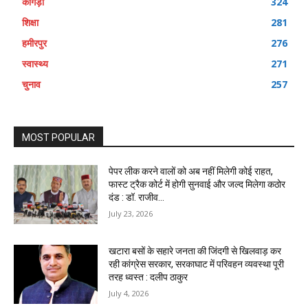
कांगड़ा
324
शिक्षा
281
हमीरपुर
276
स्वास्थ्य
271
चुनाव
257
MOST POPULAR
पेपर लीक करने वालों को अब नहीं मिलेगी कोई राहत,
फास्ट ट्रैक कोर्ट में होगी सुनवाई और जल्द मिलेगा कठोर
दंड : डॉ. राजीव...
July 23, 2026
खटारा बसों के सहारे जनता की जिंदगी से खिलवाड़ कर
रही कांग्रेस सरकार, सरकाघाट में परिवहन व्यवस्था पूरी
तरह ध्वस्त : दलीप ठाकुर
July 4, 2026