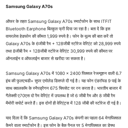
Samsung Galaxy A70s
ऑफर के तहत Samsung Galaxy A70s स्मार्टफोन के साथ ITFIT
Bluetooth Earphone बिल्कुल फ्री दिया जा रहा है। बता दें कि इस
वायरलेस हेडफोन की कीमत 1,999 रुपये है। फोन के मूल्य की बात करें तो
Galaxy A70s के 6जीबी रैम + 128जीबी स्टोरेज वेरिएंट को 28,999 रुपये
तथा 8जीबी रैम + 128जीबी स्टोरेज वेरिएंट 30,999 रुपये की कीमत पर
ऑनलाईन व ऑफलाईन बाजार से खरीदा जा सकता है।
Samsung Galaxy A70s में 1080 × 2400 पिक्सल रेज्ल्यूशन वाली 6.7
इंच की फुलएचडी+ सुपर एमोलेड डिसप्ले दी गई है। यह फोन एंडरॉयड 9 पाई के
साथ क्वालकॉम के स्नैपड्रैगन 675 चिपसेट पर रन करता है। भारतीय बाजार में
गैलेक्सी ए70एस दो रैम वेरिएंट में उपलब्ध है जो 6 जीबी रैम और 8 जीबी रैम
मैमोरी सपोर्ट करते हैं। इस दोनों ही वेरिएंट्स में 128 जीबी की स्टोरेज दी गई है।
याद दिला दें कि Samsung Galaxy A70s कंपनी का पहला 64 मेगापिक्सल
कैमरे वाला स्मार्टफोन है। इस फोन के बैक पैनल पर 5 मेगापिक्सल का डेफ्थ