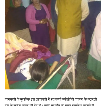
जानकारी के मुताबिक़ इस लापरवाही में मृत बच्ची ज्योलीदेवी पंचायत के बटारली
गांव के राजेश कुमार की बेटी है। बच्ची की मौत की खबर इलाके में पहुंचते ही