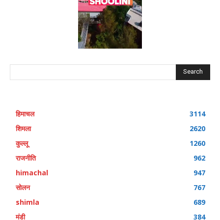
Search
हिमाचल
3114
शिमला
2620
कुल्लू
1260
राजनीति
962
himachal
947
सोलन
767
shimla
689
मंडी
384