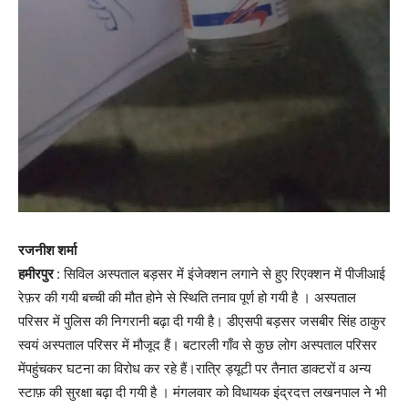
रजनीश शर्मा
हमीरपुर
: सिविल अस्पताल बड़सर में इंजेक्शन लगाने से हुए रिएक्शन में पीजीआई
रेफ़र की गयी बच्ची की मौत होने से स्थिति तनाव पूर्ण हो गयी है । अस्पताल
परिसर में पुलिस की निगरानी बढ़ा दी गयी है। डीएसपी बड़सर जसबीर सिंह ठाकुर
स्वयं अस्पताल परिसर में मौजूद हैं। बटारली गाँव से कुछ लोग अस्पताल परिसर
मेंपहुंचकर घटना का विरोध कर रहे हैं।रात्रि ड्यूटी पर तैनात डाक्टरों व अन्य
स्टाफ़ की सुरक्षा बढ़ा दी गयी है । मंगलवार को विधायक इंद्रदत्त लखनपाल ने भी