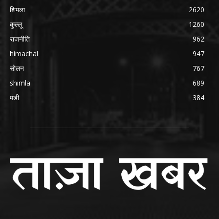
शिमला
2620
कुल्लू
1260
राजनीति
962
himachal
947
सोलन
767
shimla
689
मंडी
384