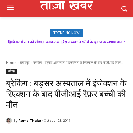
TRENDING NOW
मजबूत बूथ ही भाजपा की जीत की गारंटी, आगामी विधानसभा चुनाव में बूथ प्रबंधन निभाएगा
निर्णायक भूमिका : राकेश जमवाल
Home
हमीरपुर
ब्रेकिंग : बड़सर अस्पताल में इंजेक्शन के रिएक्शन के बाद पीजीआई रैफ़र...
हमीरपुर
ब्रेकिंग : बड़सर अस्पताल में इंजेक्शन के
रिएक्शन के बाद पीजीआई रैफ़र बच्ची की
मौत
By
Rama Thakur
October 23, 2019