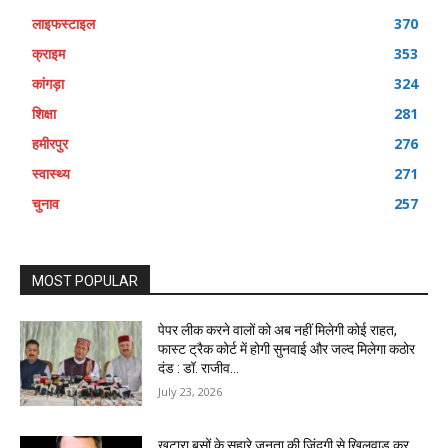
लाइफस्टाइल
370
क्राइम
353
कांगड़ा
324
शिक्षा
281
हमीरपुर
276
स्वास्थ्य
271
चुनाव
257
MOST POPULAR
पेपर लीक करने वालों को अब नहीं मिलेगी कोई राहत,
फास्ट ट्रैक कोर्ट में होगी सुनवाई और जल्द मिलेगा कठोर
दंड : डॉ. राजीव...
July 23, 2026
खटारा बसों के सहारे जनता की जिंदगी से खिलवाड़ कर