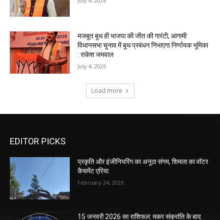
EDITOR PICKS
प्रकृति और इंजीनियरिंग का अनूठा संगम, शिमला का वॉटर
कैचमेंट एरिया
February 24, 2026
15 जनवरी 2026 का राशिफल: मकर संक्रांति के बाद