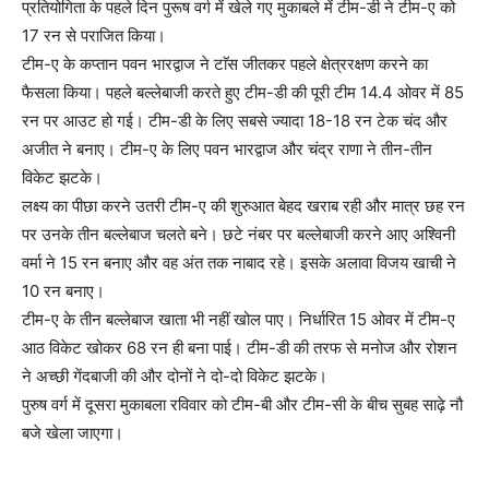
प्रतियोगिता के पहले दिन पुरूष वर्ग में खेले गए मुकाबले में टीम-डी ने टीम-ए को
17 रन से पराजित किया।
टीम-ए के कप्तान पवन भारद्वाज ने टाॅस जीतकर पहले क्षेत्ररक्षण करने का
फैसला किया। पहले बल्लेबाजी करते हुए टीम-डी की पूरी टीम 14.4 ओवर में 85
रन पर आउट हो गई। टीम-डी के लिए सबसे ज्यादा 18-18 रन टेक चंद और
अजीत ने बनाए। टीम-ए के लिए पवन भारद्वाज और चंद्र राणा ने तीन-तीन
विकेट झटके।
लक्ष्य का पीछा करने उतरी टीम-ए की शुरुआत बेहद खराब रही और मात्र छह रन
पर उनके तीन बल्लेबाज चलते बने। छटे नंबर पर बल्लेबाजी करने आए अश्विनी
वर्मा ने 15 रन बनाए और वह अंत तक नाबाद रहे। इसके अलावा विजय खाची ने
10 रन बनाए।
टीम-ए के तीन बल्लेबाज खाता भी नहीं खोल पाए। निर्धारित 15 ओवर में टीम-ए
आठ विकेट खोकर 68 रन ही बना पाई। टीम-डी की तरफ से मनोज और रोशन
ने अच्छी गेंदबाजी की और दोनों ने दो-दो विकेट झटके।
पुरुष वर्ग में दूसरा मुकाबला रविवार को टीम-बी और टीम-सी के बीच सुबह साढ़े नौ
बजे खेला जाएगा।