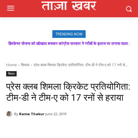
TRENDING NOW
हिमकेयर योजना को खोखला बनाकर कांग्रेस सरकार ने गरीबों के इलाज पर लगाया ताला :
मजबूत बूथ ही भाजपा की जीत की गारंटी, आगामी विधानसभा चुनाव में बूथ प्रबंधन निभाएगा
निर्णायक भूमिका : राकेश जमवाल
बिक्रम ठाकुर
Home
शिमला
प्रेस क्लब शिमला क्रिकेट प्रतियोगिता: टीम-डी ने टीम-ए को 17 रनों से...
शिमला
प्रेस क्लब शिमला क्रिकेट प्रतियोगिता:
टीम-डी ने टीम-ए को 17 रनों से हराया
By
Rama Thakur
June 22, 2019