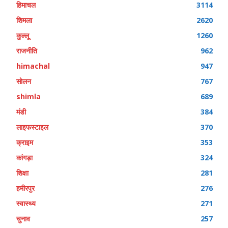
हिमाचल
3114
शिमला
2620
कुल्लू
1260
राजनीति
962
himachal
947
सोलन
767
shimla
689
मंडी
384
लाइफस्टाइल
370
क्राइम
353
कांगड़ा
324
शिक्षा
281
हमीरपुर
276
स्वास्थ्य
271
चुनाव
257