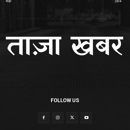
मंडी
384
FOLLOW US