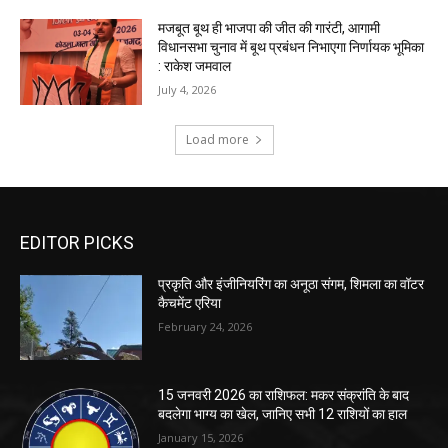
EDITOR PICKS
प्रकृति और इंजीनियरिंग का अनूठा संगम, शिमला का वॉटर
कैचमेंट एरिया
February 24, 2026
15 जनवरी 2026 का राशिफल: मकर संक्रांति के बाद
बदलेगा भाग्य का खेल, जानिए सभी 12 राशियों का हाल
January 15, 2026