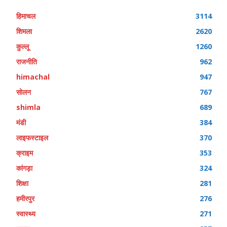
हिमाचल
3114
शिमला
2620
कुल्लू
1260
राजनीति
962
himachal
947
सोलन
767
shimla
689
मंडी
384
लाइफस्टाइल
370
क्राइम
353
कांगड़ा
324
शिक्षा
281
हमीरपुर
276
स्वास्थ्य
271