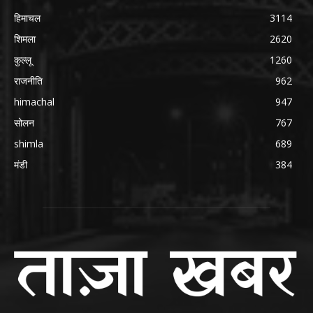
हिमाचल
3114
शिमला
2620
कुल्लू
1260
राजनीति
962
himachal
947
सोलन
767
shimla
689
मंडी
384