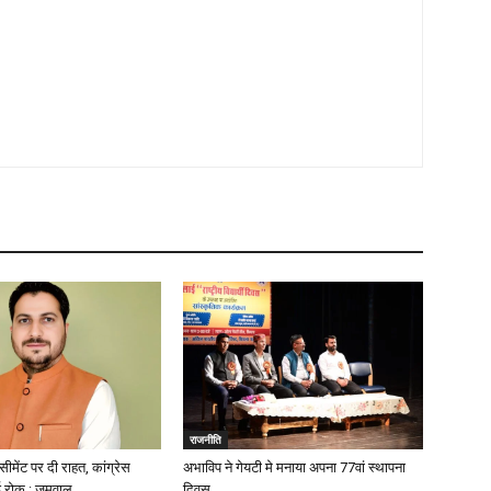
राजनीति
ीमेंट पर दी राहत, कांग्रेस
अभाविप ने गेयटी मे मनाया अपना 77वां स्थापना
 रोक : जमवाल
दिवस