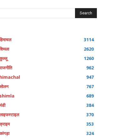
Search
हिमाचल
3114
शिमला
2620
कुल्लू
1260
राजनीति
962
himachal
947
सोलन
767
shimla
689
मंडी
384
लाइफस्टाइल
370
क्राइम
353
कांगड़ा
324