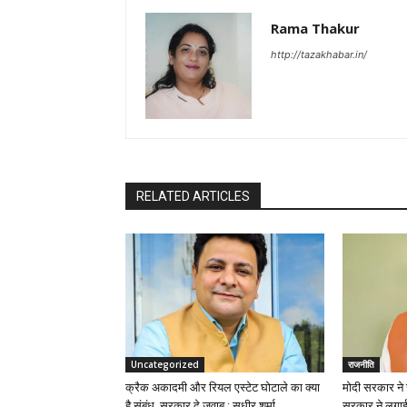
Rama Thakur
http://tazakhabar.in/
RELATED ARTICLES
Uncategorized
राजनीति
क्रैक अकादमी और रियल एस्टेट घोटाले का क्या
मोदी सरकार ने स
है संबंध, सरकार दे जवाब : सुधीर शर्मा
सरकार ने लगाई