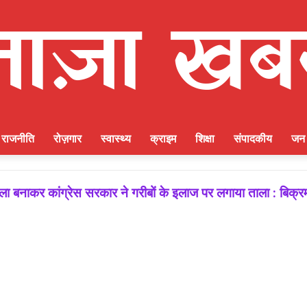
राजनीति
रोज़गार
स्वास्थ्य
क्राइम
शिक्षा
संपादकीय
जन 
 बनाकर कांग्रेस सरकार ने गरीबों के इलाज पर लगाया ताला : बिक्र