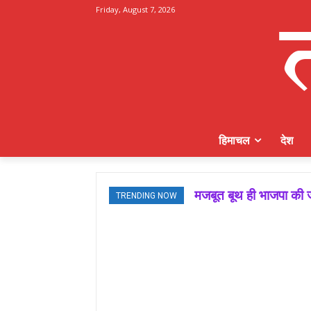
Friday, August 7, 2026
हिमाचल
देश
मजबूत बूथ ही भाजपा की ज
TRENDING NOW
जमवाल