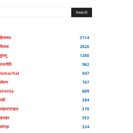
Search
हिमाचल
3114
शिमला
2620
कुल्लू
1260
राजनीति
962
himachal
947
सोलन
767
shimla
689
मंडी
384
लाइफस्टाइल
370
क्राइम
353
कांगड़ा
324