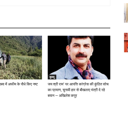
कुल्लू
ख्या में अफीम के पौधे किए नष्ट
जय श्री राम’ पर आपत्ति कांग्रेस की कुंठित सोच
का प्रमाण, चुनावी हार से बौखलाए मंत्री दे रहे
बयान — अखिलेश कपूर