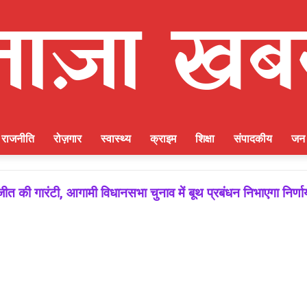
राजनीति
रोज़गार
स्वास्थ्य
क्राइम
शिक्षा
संपादकीय
जन 
ीत की गारंटी, आगामी विधानसभा चुनाव में बूथ प्रबंधन निभाएगा निर्ण