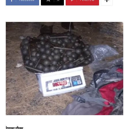
रेणुका गौतम