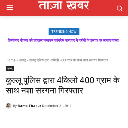
TRENDING NOW
हिमकेयर योजना को खोखला बनाकर कांग्रेस सरकार ने गरीबों के इलाज पर लगाया ताला :
मजबूत बूथ ही भाजपा की जीत की गारंटी, आगामी विधानसभा चुनाव में बूथ प्रबंधन निभाएगा
निर्णायक भूमिका : राकेश जमवाल
बिक्रम ठाकुर
Home
कुल्लू
कुल्लू पुलिस द्वारा 4किलो 400 ग्राम के साथ नशा सरगना गिरफ्तार
कुल्लू
कुल्लू पुलिस द्वारा 4किलो 400 ग्राम के
साथ नशा सरगना गिरफ्तार
By
Rama Thakur
December 21, 2019