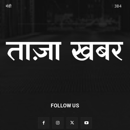
मंडी
384
FOLLOW US