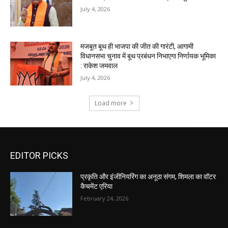
EDITOR PICKS
प्रकृति और इंजीनियरिंग का अनूठा संगम, शिमला का वॉटर
कैचमेंट एरिया
February 24, 2026