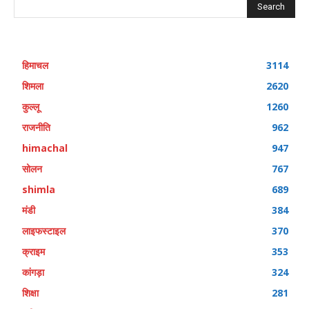
Search
हिमाचल
3114
शिमला
2620
कुल्लू
1260
राजनीति
962
himachal
947
सोलन
767
shimla
689
मंडी
384
लाइफस्टाइल
370
क्राइम
353
कांगड़ा
324
शिक्षा
281