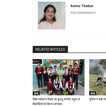
Rama Thakur
http://tazakhabar.in/
RELATED ARTICLES
कुल्लू
कुल्लू
विश्व पर्यावरण दिवस पर कुल्लू कॉन्वेंट स्कूल में
पुलिस ने बड़ी सं
विद्यार्थियों को किया जागरूक