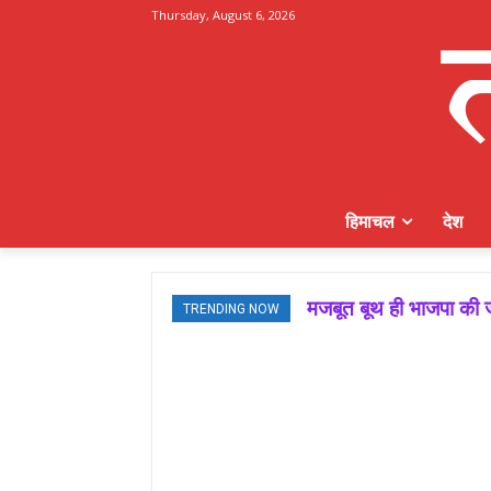
Thursday, August 6, 2026
हिमाचल
देश
मजबूत बूथ ही भाजपा की ज
TRENDING NOW
जमवाल