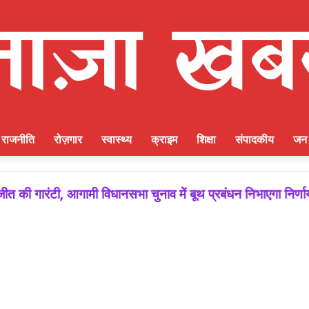
राजनीति
रोज़गार
स्वास्थ्य
क्राइम
शिक्षा
संपादकीय
जन 
ीत की गारंटी, आगामी विधानसभा चुनाव में बूथ प्रबंधन निभाएगा निर्ण