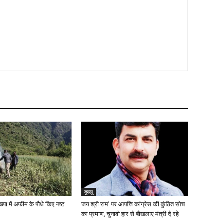
कुल्लू
ख्या में अफीम के पौधे किए नष्ट
जय श्री राम’ पर आपत्ति कांग्रेस की कुंठित सोच
का प्रमाण, चुनावी हार से बौखलाए मंत्री दे रहे