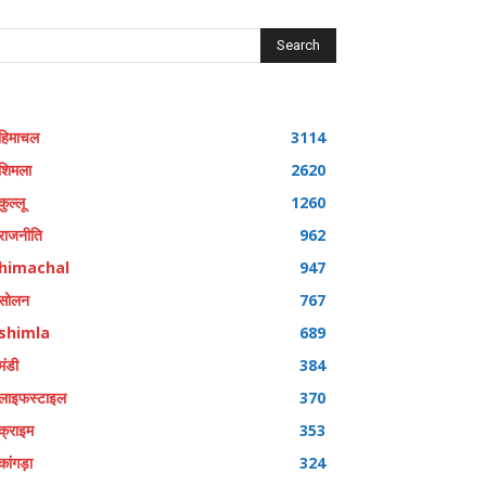
Search
हिमाचल
3114
शिमला
2620
कुल्लू
1260
राजनीति
962
himachal
947
सोलन
767
shimla
689
मंडी
384
लाइफस्टाइल
370
क्राइम
353
कांगड़ा
324