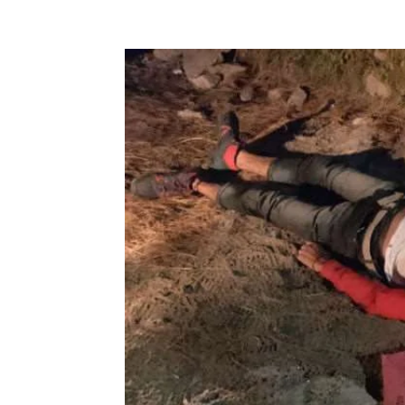
Facebook
X
Pinterest