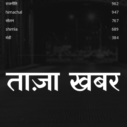
राजनीति
962
himachal
947
सोलन
767
shimla
689
मंडी
384