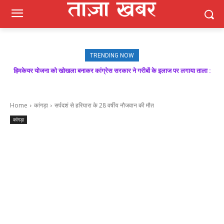
TRENDING NOW
मजबूत बूथ ही भाजपा की जीत की गारंटी, आगामी विधानसभा चुनाव में बूथ प्रबंधन निभाएगा
निर्णायक भूमिका : राकेश जमवाल
Home
कांगड़ा
सर्पदशं से हरियारा के 28 वर्षीय नौजवान की मौत
कांगड़ा