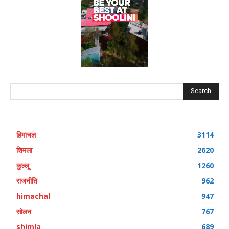
Search
हिमाचल
3114
शिमला
2620
कुल्लू
1260
राजनीति
962
himachal
947
सोलन
767
shimla
689