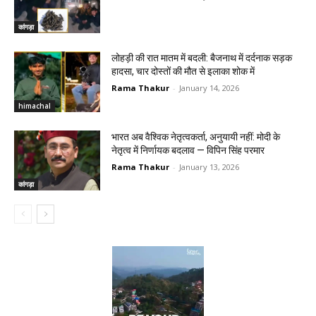
कांगड़ा
लोहड़ी की रात मातम में बदली: बैजनाथ में दर्दनाक सड़क
हादसा, चार दोस्तों की मौत से इलाका शोक में
Rama Thakur
-
January 14, 2026
himachal
भारत अब वैश्विक नेतृत्वकर्ता, अनुयायी नहीं: मोदी के
नेतृत्व में निर्णायक बदलाव — विपिन सिंह परमार
Rama Thakur
-
January 13, 2026
कांगड़ा