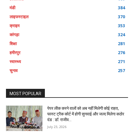
मंडी
384
लाइफस्टाइल
370
क्राइम
353
कांगड़ा
324
शिक्षा
281
हमीरपुर
276
स्वास्थ्य
271
चुनाव
257
MOST POPULAR
पेपर लीक करने वालों को अब नहीं मिलेगी कोई राहत,
फास्ट ट्रैक कोर्ट में होगी सुनवाई और जल्द मिलेगा कठोर
दंड : डॉ. राजीव...
July 23, 2026