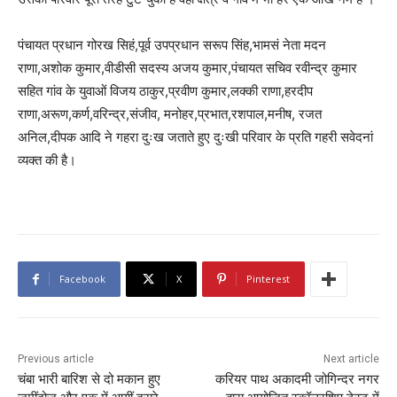
पंचायत प्रधान गोरख सिहं,पूर्व उपप्रधान सरूप सिंह,भामसं नेता मदन
राणा,अशोक कुमार,वीडीसी सदस्य अजय कुमार,पंचायत सचिव रवीन्द्र कुमार
सहित गांव के युवाओं विजय ठाकुर,प्रवीण कुमार,लक्की राणा,हरदीप
राणा,अरूण,कर्ण,वरिन्द्र,संजीव, मनोहर,प्रभात,रशपाल,मनीष, रजत
अनिल,दीपक आदि ने गहरा दुःख जताते हुए दुःखी परिवार के प्रति गहरी सवेदनां
व्यक्त की है।
Facebook
X
Pinterest
Previous article
Next article
चंबा भारी बारिश से दो मकान हुए
करियर पाथ अकादमी जोगिन्दर नगर