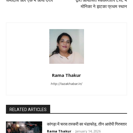
जमींदोज और एक में आयीं दरारे
द्वारा आयोजित स्कॉलरशिप टेस्ट में
मोनिका ने झटका प्रथम स्थान
Rama Thakur
http://tazakhabar.in/
RELATED ARTICLES
कांगड़ा में चरस तस्करी का भंडाफोड़, तीन आरोपी गिरफ्तार
Rama Thakur
-
January 14, 2026