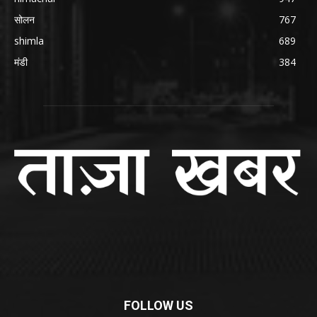
सोलन
767
shimla
689
मंडी
384
FOLLOW US