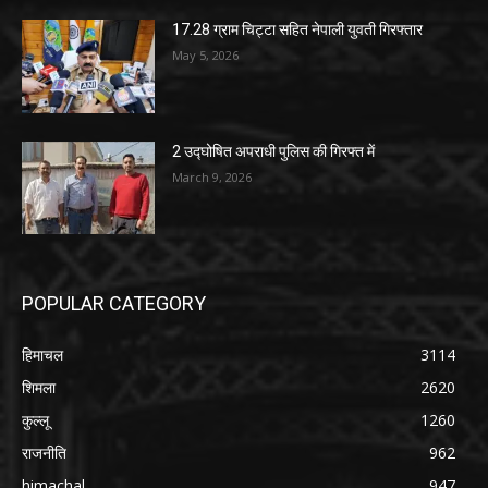
17.28 ग्राम चिट्टा सहित नेपाली युवती गिरफ्तार
May 5, 2026
2 उद्घोषित अपराधी पुलिस की गिरफ्त में
March 9, 2026
POPULAR CATEGORY
हिमाचल
3114
शिमला
2620
कुल्लू
1260
राजनीति
962
himachal
947