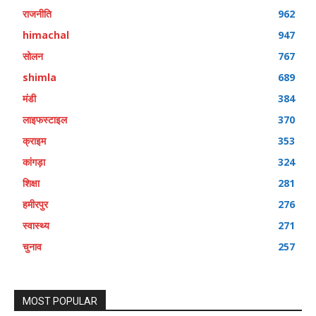
राजनीति
962
himachal
947
सोलन
767
shimla
689
मंडी
384
लाइफस्टाइल
370
क्राइम
353
कांगड़ा
324
शिक्षा
281
हमीरपुर
276
स्वास्थ्य
271
चुनाव
257
MOST POPULAR