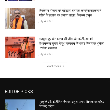
EDITOR PICKS
प्रकृति और इंजीनियरिंग का अनूठा संगम, शिमला का वॉटर
कैचमेंट एरिया