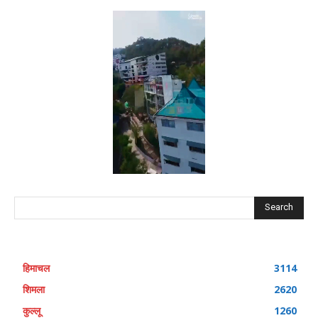
Search
हिमाचल
3114
शिमला
2620
कुल्लू
1260