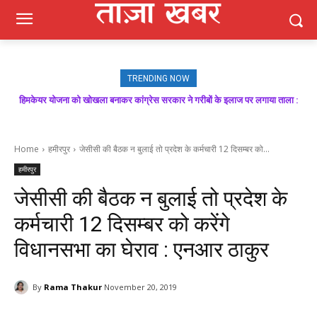
TRENDING NOW
हिमकेयर योजना को खोखला बनाकर कांग्रेस सरकार ने गरीबों के इलाज पर लगाया ताला :
मजबूत बूथ ही भाजपा की जीत की गारंटी, आगामी विधानसभा चुनाव में बूथ प्रबंधन निभाएगा
निर्णायक भूमिका : राकेश जमवाल
बिक्रम ठाकुर
Home
हमीरपुर
जेसीसी की बैठक न बुलाई तो प्रदेश के कर्मचारी 12 दिसम्बर को...
हमीरपुर
जेसीसी की बैठक न बुलाई तो प्रदेश के
कर्मचारी 12 दिसम्बर को करेंगे
विधानसभा का घेराव : एनआर ठाकुर
By
Rama Thakur
November 20, 2019