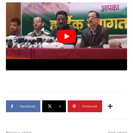
Facebook
X
Pinterest