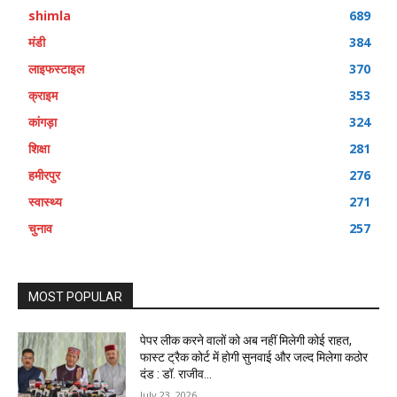
shimla
689
मंडी
384
लाइफस्टाइल
370
क्राइम
353
कांगड़ा
324
शिक्षा
281
हमीरपुर
276
स्वास्थ्य
271
चुनाव
257
MOST POPULAR
पेपर लीक करने वालों को अब नहीं मिलेगी कोई राहत,
फास्ट ट्रैक कोर्ट में होगी सुनवाई और जल्द मिलेगा कठोर
दंड : डॉ. राजीव...
July 23, 2026