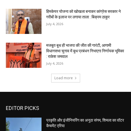
EDITOR PICKS
प्रकृति और इंजीनियरिंग का अनूठा संगम, शिमला का वॉटर
कैचमेंट एरिया