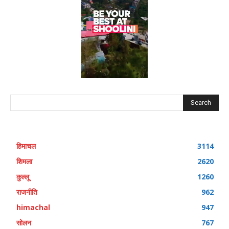
Search
हिमाचल
3114
शिमला
2620
कुल्लू
1260
राजनीति
962
himachal
947
सोलन
767