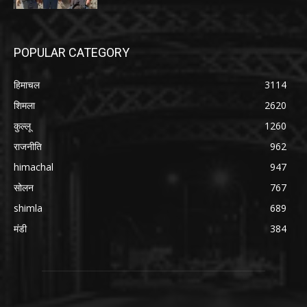
POPULAR CATEGORY
हिमाचल
3114
शिमला
2620
कुल्लू
1260
राजनीति
962
himachal
947
सोलन
767
shimla
689
मंडी
384