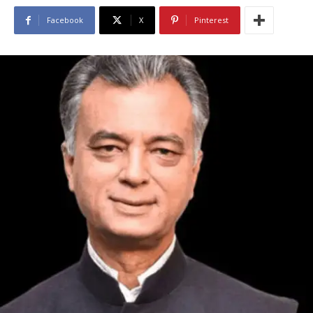
Facebook
X
Pinterest