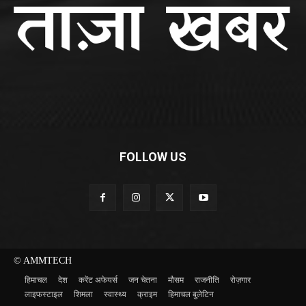
FOLLOW US
© AMMTECH
हिमाचल
देश
करेंट अफेयर्स
जन चेतना
मौसम
राजनीति
रोज़गार
लाइफस्टाइल
शिमला
स्वास्थ्य
क्राइम
हिमाचल बुलेटिन