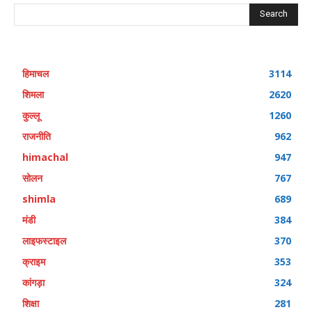
Search
हिमाचल
3114
शिमला
2620
कुल्लू
1260
राजनीति
962
himachal
947
सोलन
767
shimla
689
मंडी
384
लाइफस्टाइल
370
क्राइम
353
कांगड़ा
324
शिक्षा
281