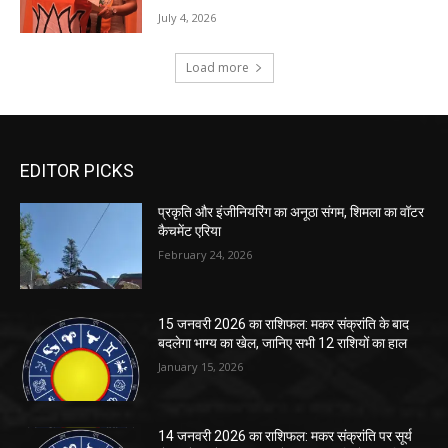
EDITOR PICKS
प्रकृति और इंजीनियरिंग का अनूठा संगम, शिमला का वॉटर
कैचमेंट एरिया
February 24, 2026
15 जनवरी 2026 का राशिफल: मकर संक्रांति के बाद
बदलेगा भाग्य का खेल, जानिए सभी 12 राशियों का हाल
January 15, 2026
14 जनवरी 2026 का राशिफल: मकर संक्रांति पर सूर्य