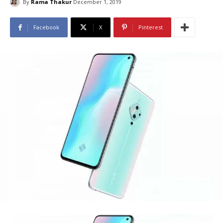
By
Rama Thakur
December 1, 2019
Facebook
X
Pinterest