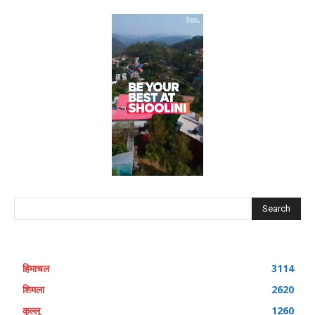
Search
हिमाचल
3114
शिमला
2620
कुल्लू
1260