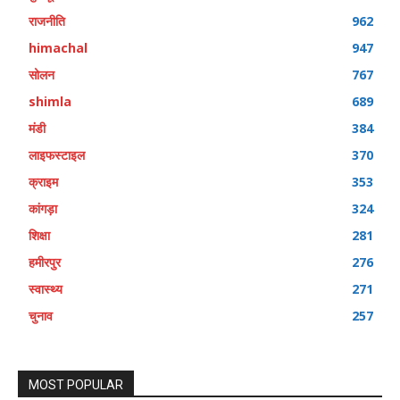
राजनीति
962
himachal
947
सोलन
767
shimla
689
मंडी
384
लाइफस्टाइल
370
क्राइम
353
कांगड़ा
324
शिक्षा
281
हमीरपुर
276
स्वास्थ्य
271
चुनाव
257
MOST POPULAR