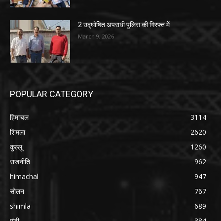
2 उद्घोषित अपराधी पुलिस की गिरफ्त में
March 9, 2026
POPULAR CATEGORY
हिमाचल
3114
शिमला
2620
कुल्लू
1260
राजनीति
962
himachal
947
सोलन
767
shimla
689
मंडी
384