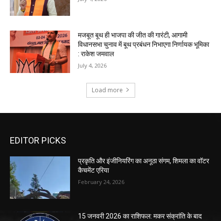
EDITOR PICKS
प्रकृति और इंजीनियरिंग का अनूठा संगम, शिमला का वॉटर
कैचमेंट एरिया
February 24, 2026
15 जनवरी 2026 का राशिफल: मकर संक्रांति के बाद