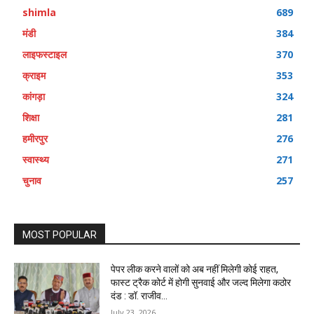
shimla
689
मंडी
384
लाइफस्टाइल
370
क्राइम
353
कांगड़ा
324
शिक्षा
281
हमीरपुर
276
स्वास्थ्य
271
चुनाव
257
MOST POPULAR
पेपर लीक करने वालों को अब नहीं मिलेगी कोई राहत,
फास्ट ट्रैक कोर्ट में होगी सुनवाई और जल्द मिलेगा कठोर
दंड : डॉ. राजीव...
July 23, 2026