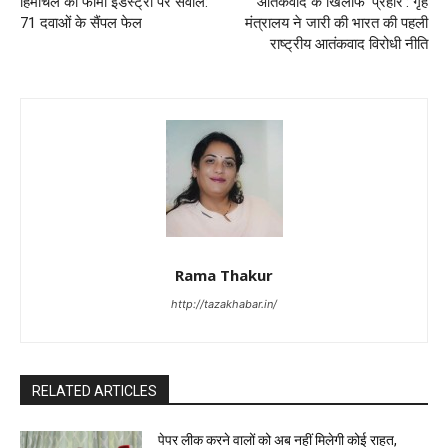
हिमाचल की फार्मा इंडस्ट्री पर सवाल:
आतंकवाद के खिलाफ ‘प्रहार’: गृह
71 दवाओं के सैंपल फेल
मंत्रालय ने जारी की भारत की पहली
राष्ट्रीय आतंकवाद विरोधी नीति
Rama Thakur
http://tazakhabar.in/
RELATED ARTICLES
पेपर लीक करने वालों को अब नहीं मिलेगी कोई राहत,