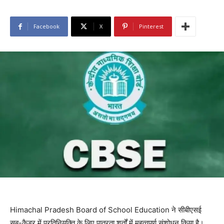
Facebook
X
Pinterest
Himachal Pradesh Board of School Education ने सीबीएसई
सब-कैडर में प्रतिनियुक्ति के लिए पात्रता शर्तों में महत्वपूर्ण संशोधन किया है।