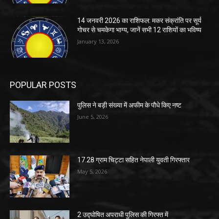
14 जनवरी 2026 का राशिफल: मकर संक्रांति पर सूर्य
गोचर से चमकेगा भाग्य, जानें सभी 12 राशियों का भविष्य
January 13, 2026
POPULAR POSTS
पुलिस ने बड़ी संख्या में अफीम के पौधे किए नष्ट
June 5, 2026
17.28 ग्राम चिट्टा सहित नेपाली युवती गिरफ्तार
May 5, 2026
2 उद्घोषित अपराधी पुलिस की गिरफ्त में