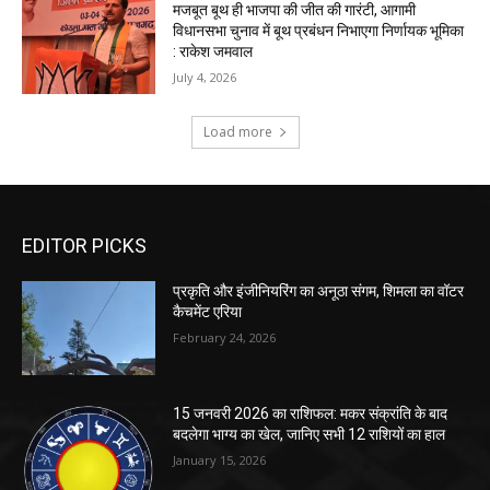
EDITOR PICKS
प्रकृति और इंजीनियरिंग का अनूठा संगम, शिमला का वॉटर
कैचमेंट एरिया
February 24, 2026
15 जनवरी 2026 का राशिफल: मकर संक्रांति के बाद
बदलेगा भाग्य का खेल, जानिए सभी 12 राशियों का हाल
January 15, 2026