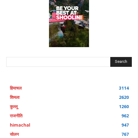
Search
हिमाचल
3114
शिमला
2620
कुल्लू
1260
राजनीति
962
himachal
947
सोलन
767