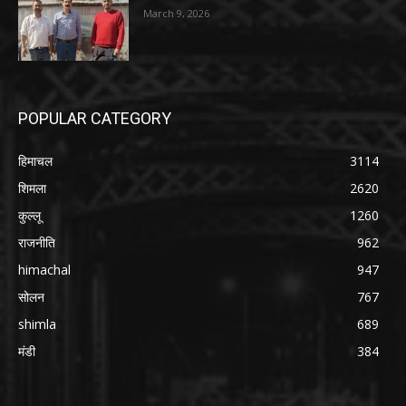
March 9, 2026
POPULAR CATEGORY
हिमाचल
3114
शिमला
2620
कुल्लू
1260
राजनीति
962
himachal
947
सोलन
767
shimla
689
मंडी
384