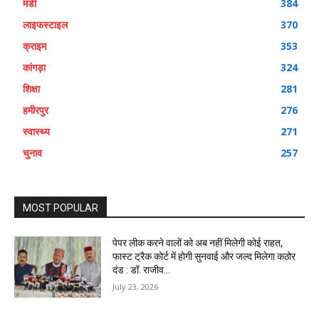
मंडी
384
लाइफस्टाइल
370
क्राइम
353
कांगड़ा
324
शिक्षा
281
हमीरपुर
276
स्वास्थ्य
271
चुनाव
257
MOST POPULAR
पेपर लीक करने वालों को अब नहीं मिलेगी कोई राहत,
फास्ट ट्रैक कोर्ट में होगी सुनवाई और जल्द मिलेगा कठोर
दंड : डॉ. राजीव...
July 23, 2026