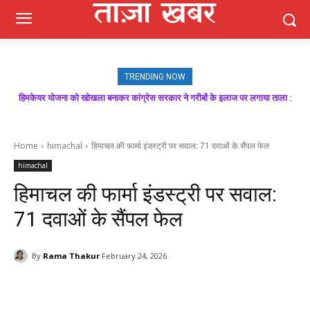
TRENDING NOW
हिमकेयर योजना को खोखला बनाकर कांग्रेस सरकार ने गरीबों के इलाज पर लगाया ताला :
मजबूत बूथ ही भाजपा की जीत की गारंटी, आगामी विधानसभा चुनाव में बूथ प्रबंधन निभाएगा
निर्णायक भूमिका : राकेश जमवाल
बिक्रम ठाकुर
Home
himachal
हिमाचल की फार्मा इंडस्ट्री पर सवाल: 71 दवाओं के सैंपल फेल
himachal
हिमाचल की फार्मा इंडस्ट्री पर सवाल:
71 दवाओं के सैंपल फेल
By
Rama Thakur
February 24, 2026