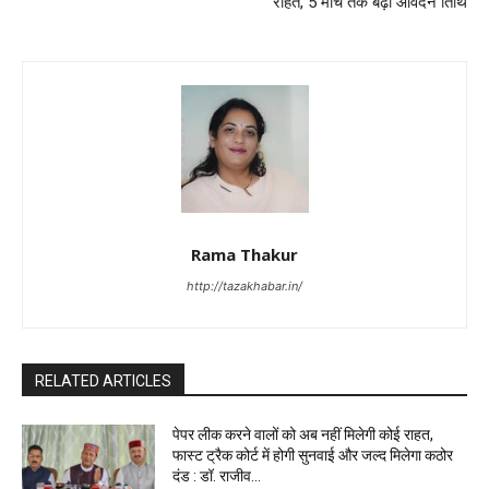
राहत, 5 मार्च तक बढ़ी आवेदन तिथि
Rama Thakur
http://tazakhabar.in/
RELATED ARTICLES
पेपर लीक करने वालों को अब नहीं मिलेगी कोई राहत,
फास्ट ट्रैक कोर्ट में होगी सुनवाई और जल्द मिलेगा कठोर
दंड : डॉ. राजीव...