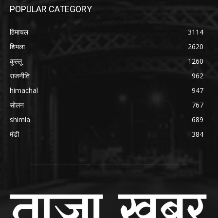
POPULAR CATEGORY
हिमाचल
3114
शिमला
2620
कुल्लू
1260
राजनीति
962
himachal
947
सोलन
767
shimla
689
मंडी
384