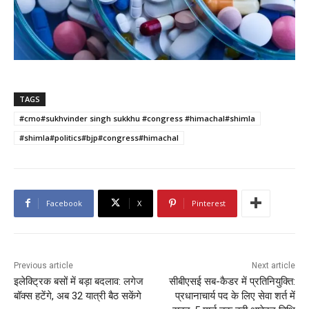
TAGS
#cmo#sukhvinder singh sukkhu #congress #himachal#shimla
#shimla#politics#bjp#congress#himachal
Facebook
X
Pinterest
Previous article
Next article
इलेक्ट्रिक बसों में बड़ा बदलाव: लगेज
सीबीएसई सब-कैडर में प्रतिनियुक्ति:
बॉक्स हटेंगे, अब 32 यात्री बैठ सकेंगे
प्रधानाचार्य पद के लिए सेवा शर्त में