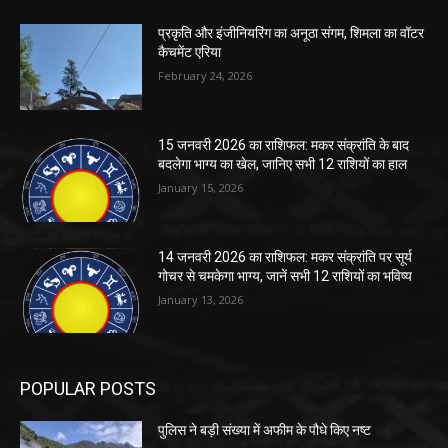
प्रकृति और इंजीनियरिंग का अनूठा संगम, शिमला का वॉटर
कैचमेंट एरिया
February 24, 2026
15 जनवरी 2026 का राशिफल: मकर संक्रांति के बाद
बदलेगा भाग्य का खेल, जानिए सभी 12 राशियों का हाल
January 15, 2026
14 जनवरी 2026 का राशिफल: मकर संक्रांति पर सूर्य
गोचर से चमकेगा भाग्य, जानें सभी 12 राशियों का भविष्य
January 13, 2026
POPULAR POSTS
पुलिस ने बड़ी संख्या में अफीम के पौधे किए नष्ट