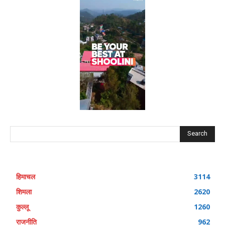
Search
हिमाचल
3114
शिमला
2620
कुल्लू
1260
राजनीति
962