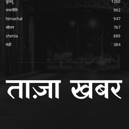
कुल्लू
1260
राजनीति
962
himachal
947
सोलन
767
shimla
689
मंडी
384