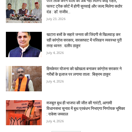
पेपर लीक करने वालों को अब नहीं मिलेगी कोई राहत,
फास्ट ट्रैक कोर्ट में होगी सुनवाई और जल्द मिलेगा कठोर
दंड : डॉ. राजीव...
July 23, 2026
खटारा बसों के सहारे जनता की जिंदगी से खिलवाड़ कर
रही कांग्रेस सरकार, सरकाघाट में परिवहन व्यवस्था पूरी
तरह ध्वस्त : दलीप ठाकुर
July 4, 2026
हिमकेयर योजना को खोखला बनाकर कांग्रेस सरकार ने
गरीबों के इलाज पर लगाया ताला : बिक्रम ठाकुर
July 4, 2026
मजबूत बूथ ही भाजपा की जीत की गारंटी, आगामी
विधानसभा चुनाव में बूथ प्रबंधन निभाएगा निर्णायक भूमिका
: राकेश जमवाल
July 4, 2026