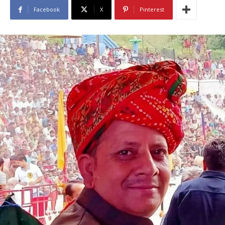
Facebook
X
Pinterest