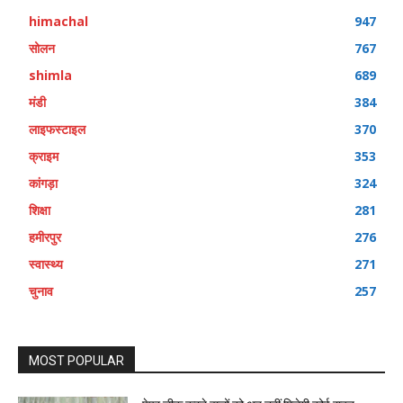
himachal
947
सोलन
767
shimla
689
मंडी
384
लाइफस्टाइल
370
क्राइम
353
कांगड़ा
324
शिक्षा
281
हमीरपुर
276
स्वास्थ्य
271
चुनाव
257
MOST POPULAR