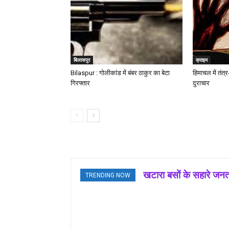
बिलासपुर
क्राइम
Bilaspur : गोलीकांड में बंबर ठाकुर का बेटा
हिमाचल में तंत्र
गिरफ्तार
दुराचार