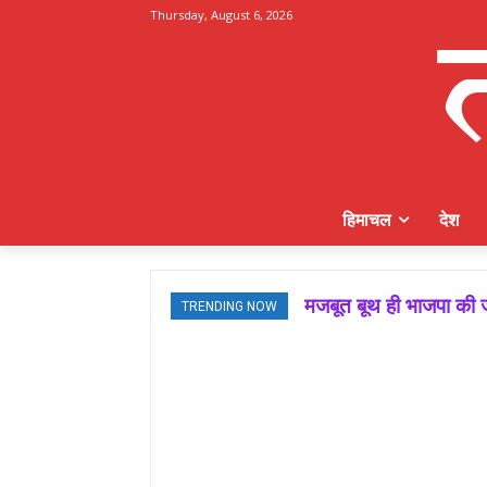
Thursday, August 6, 2026
हिमाचल
देश
मजबूत बूथ ही भाजपा की ज
TRENDING NOW
जमवाल