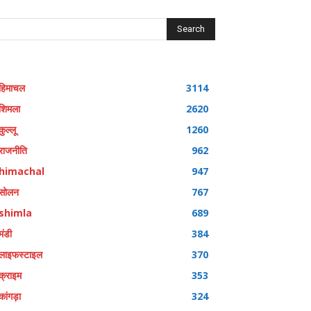
Search
हिमाचल
3114
शिमला
2620
कुल्लू
1260
राजनीति
962
himachal
947
सोलन
767
shimla
689
मंडी
384
लाइफस्टाइल
370
क्राइम
353
कांगड़ा
324