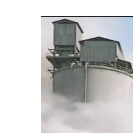
Facebook
X
Pinterest