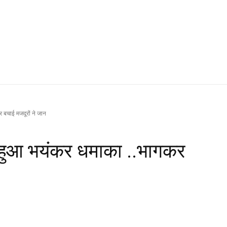
र बचाई मजदूरों ने जान
ें हुआ भयंकर धमाका ..भागकर