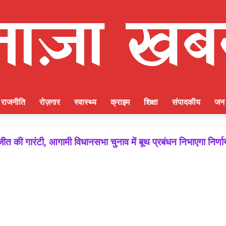
राजनीति
रोज़गार
स्वास्थ्य
क्राइम
शिक्षा
संपादकीय
जन 
ीत की गारंटी, आगामी विधानसभा चुनाव में बूथ प्रबंधन निभाएगा निर्ण