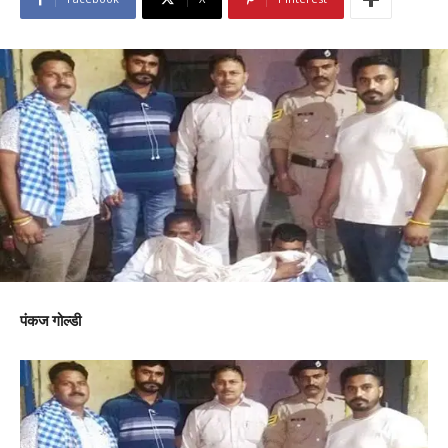
पंकज गोल्डी