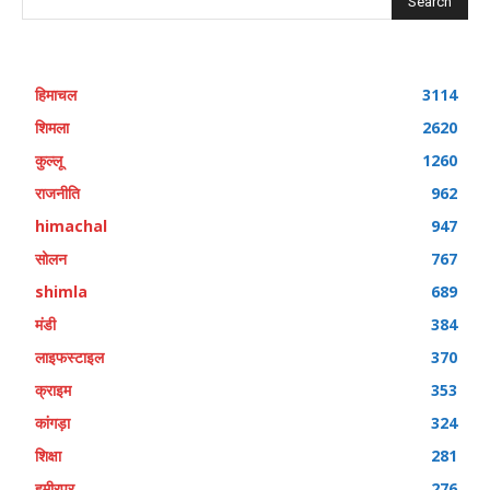
Search
हिमाचल
3114
शिमला
2620
कुल्लू
1260
राजनीति
962
himachal
947
सोलन
767
shimla
689
मंडी
384
लाइफस्टाइल
370
क्राइम
353
कांगड़ा
324
शिक्षा
281
हमीरपुर
276