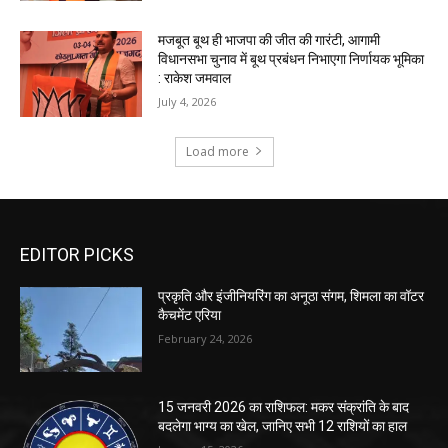
EDITOR PICKS
प्रकृति और इंजीनियरिंग का अनूठा संगम, शिमला का वॉटर
कैचमेंट एरिया
February 24, 2026
15 जनवरी 2026 का राशिफल: मकर संक्रांति के बाद
बदलेगा भाग्य का खेल, जानिए सभी 12 राशियों का हाल