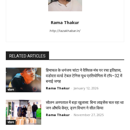
Rama Thakur
http://tazakhabar.in/
RELATED ARTICLES
हिमाचल के धनंजय चांटा ने वैश्विक मंच पर रचा इतिहास,
वडोदरा वर्ल्ड टेबल टेनिस यूथ प्रतियोगिता में टॉप–32 में
बनाई जगह
Rama Thakur
-
January 12, 2026
सोलन
सोलन अस्पताल में बड़ा खुलासा: बिना लाइसेंस चल रहा था
जन औषधि केंद्र, ड्रग विभाग ने सील किया
Rama Thakur
-
November 27, 2025
सोलन