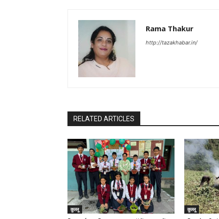
Rama Thakur
http://tazakhabar.in/
RELATED ARTICLES
कुल्लू
कुल्लू