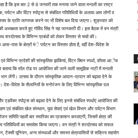
ने कहा हैै कि इस बार 2 से 6 जनवरी तक मनाया जाने वाला मनाली का राष्ट्र
, पर्यटन और विंटर स्पोट्र्स से संबंधित गतिविधियों के अलावा आम लोगों व
िनियम के प्रति जागरुक करने पर भी विशेष बल दिया जाएगा। शुक्रवार को
 अध्यक्षता करते हुए गोविंद सिंह ने यह जानकारी दी। इस बैठक में वन मंत्री
रदोत्सव के विभिन्न प्रबंधों को लेकर विस्तार से चर्चा की।
स-पास के क्षेत्रों मंे पर्यटन का विस्तार होता है, वहीं देश-विदेश के
 एवं विभिन्न प्रदेशों की सांस्कृतिक झांकियां, विंटर क्विन स्पर्धा, वाॅयस आॅफ
ंने बताया कि माॅल रोड पर आयोजित की जाने वाली सामूहिक नाटी में मनाली
भाग लेंगी। उत्सव के दौरान सांस्कृतिक आदान-प्रदान को बढ़ावा देने के
है। देश-विदेश के सैलानियों के मनोरंजन के लिए विभिन्न सांस्कृतिक दल
और एडवेंचर स्पोट्र्स को बढ़ावा देने के लिए इनसे संबंधित स्पर्धाएं आयोजित की
हण एवं संबंधित खेल संस्थान, युवा सेवाएं एवं खेल विभाग और पर्यटन विभाग
ोजन समिति पहली बार स्मारिका का प्रकाशन करवाएगी, जिसमें क्षेत्र की
र अन्य गतिविधियों का समावेश किया जाएगा। वन मंत्री ने शरदोत्सव को सफल
, टैक्सी यूनियन, अन्य संस्थाओं और समस्त क्षेत्रवासियों से सक्रिय सहयोग