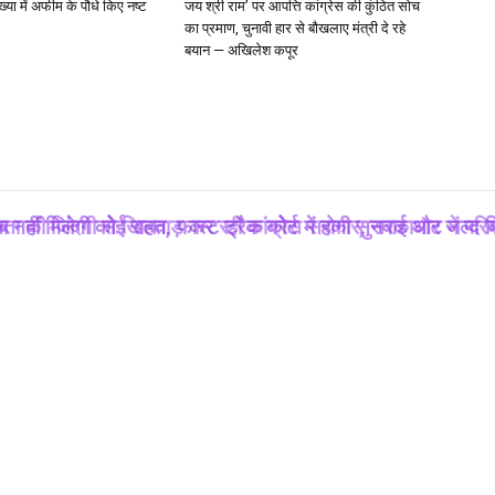
ख्या में अफीम के पौधे किए नष्ट
जय श्री राम’ पर आपत्ति कांग्रेस की कुंठित सोच
का प्रमाण, चुनावी हार से बौखलाए मंत्री दे रहे
बयान — अखिलेश कपूर