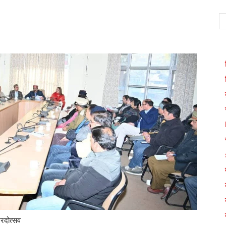
WhatsApp
शरदोत्सव