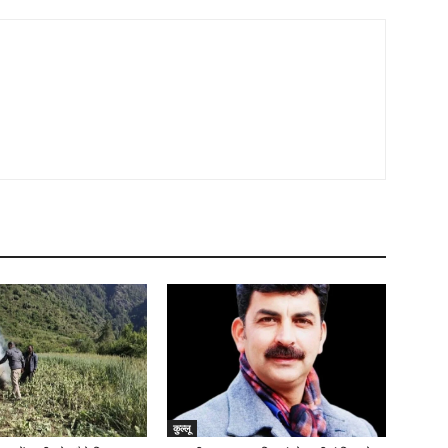
कुल्लू