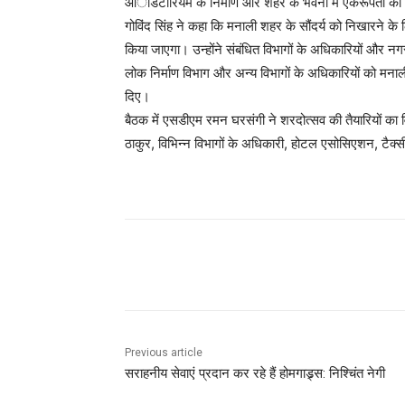
आॅडिटोरियम के निर्माण और शहर के भवनों में एकरूपता की 
गोविंद सिंह ने कहा कि मनाली शहर के सौंदर्य को निखारने के 
किया जाएगा। उन्होंने संबंधित विभागों के अधिकारियों और नग
लोक निर्माण विभाग और अन्य विभागों के अधिकारियों को मनाली
दिए।
बैठक में एसडीएम रमन घरसंगी ने शरदोत्सव की तैयारियों का 
ठाकुर, विभिन्न विभागों के अधिकारी, होटल एसोसिएशन, टैक्
Facebook
X
Pinterest
Previous article
सराहनीय सेवाएं प्रदान कर रहे हैं होमगाड्र्स: निश्चिंत नेगी