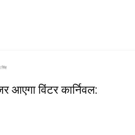
द सिंह
जर आएगा विंटर कार्निवल: