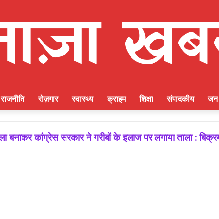
राजनीति
रोज़गार
स्वास्थ्य
क्राइम
शिक्षा
संपादकीय
जन 
 बनाकर कांग्रेस सरकार ने गरीबों के इलाज पर लगाया ताला : बिक्र