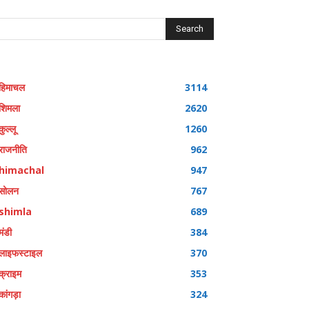
Search
हिमाचल
3114
शिमला
2620
कुल्लू
1260
राजनीति
962
himachal
947
सोलन
767
shimla
689
मंडी
384
लाइफस्टाइल
370
क्राइम
353
कांगड़ा
324