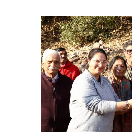
Facebook
X
Pinterest