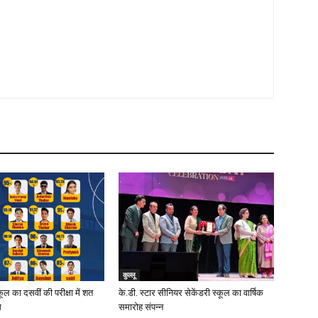
कुल्लू
स्कूल का दसवीं की परीक्षा में शत
के.डी. स्टार सीनियर सेकेंडरी स्कूल का वार्षिक
म
समारोह संपन्न