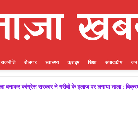
राजनीति
रोज़गार
स्वास्थ्य
क्राइम
शिक्षा
संपादकीय
जन 
 बनाकर कांग्रेस सरकार ने गरीबों के इलाज पर लगाया ताला : बिक्र