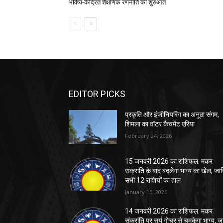
भविष्य-केंद्रित शैक्षणिक रणनीति की शुरुआत
EDITOR PICKS
प्रकृति और इंजीनियरिंग का अनूठा संगम,
शिमला का वॉटर कैचमेंट एरिया
February 24, 2026
15 जनवरी 2026 का राशिफल: मकर
संक्रांति के बाद बदलेगा भाग्य का खेल, जा
सभी 12 राशियों का हाल
January 15, 2026
14 जनवरी 2026 का राशिफल: मकर
संक्रांति पर सूर्य गोचर से चमकेगा भाग्य, जा