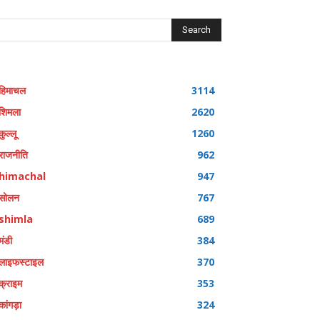
Search
हिमाचल
3114
शिमला
2620
कुल्लू
1260
राजनीति
962
himachal
947
सोलन
767
shimla
689
मंडी
384
लाइफस्टाइल
370
क्राइम
353
कांगड़ा
324