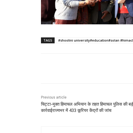
TAGS
#shoolini university#education#solan #himac
Facebook
X
Pinterest
Previous article
चिट्टा-मुक्त हिमाचल अभियान के तहत हिमाचल पुलिस की बड़
कार्रवाईराज्यभर में 433 कूरियर केंद्रों की जांच