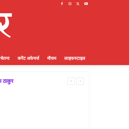
चेतना
करेंट अफेयर्स
मौसम
लाइफस्टाइल
म ठाकुर