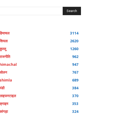
Search
हिमाचल
3114
शिमला
2620
कुल्लू
1260
राजनीति
962
himachal
947
सोलन
767
shimla
689
मंडी
384
लाइफस्टाइल
370
क्राइम
353
कांगड़ा
324