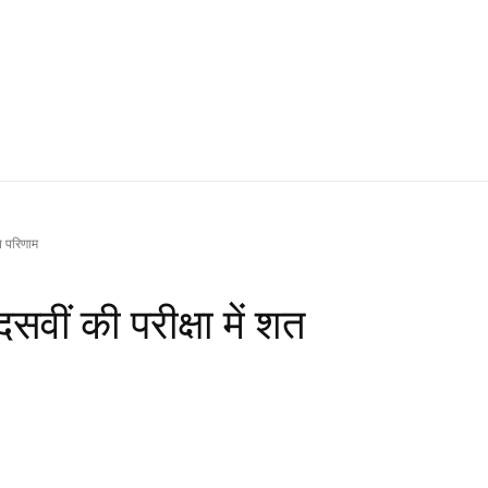
शत परिणाम
दसवीं की परीक्षा में शत