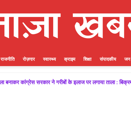
राजनीति
रोज़गार
स्वास्थ्य
क्राइम
शिक्षा
संपादकीय
जन 
 बनाकर कांग्रेस सरकार ने गरीबों के इलाज पर लगाया ताला : बिक्र