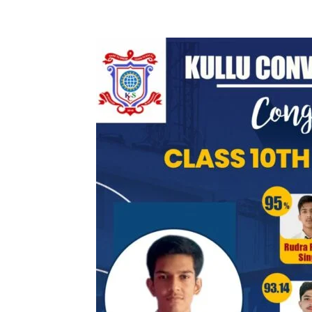
Facebook
X
Pinterest