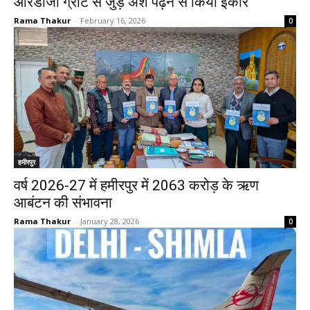
आरडीजी ग्रांट से जुड़े अंश पढ़ने से किया इंकार
Rama Thakur
-
February 16, 2026
0
हमीरपुर
वर्ष 2026-27 में हमीरपुर में 2063 करोड़ के ऋण
आबंटन की संभावना
Rama Thakur
-
January 28, 2026
0