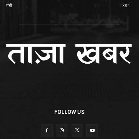
मंडी
384
FOLLOW US