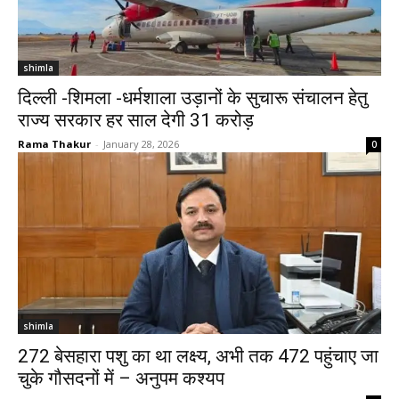
shimla
दिल्ली -शिमला -धर्मशाला उड़ानों के सुचारू संचालन हेतु
राज्य सरकार हर साल देगी 31 करोड़
Rama Thakur
-
January 28, 2026
0
shimla
272 बेसहारा पशु का था लक्ष्य, अभी तक 472 पहुंचाए जा
चुके गौसदनों में – अनुपम कश्यप