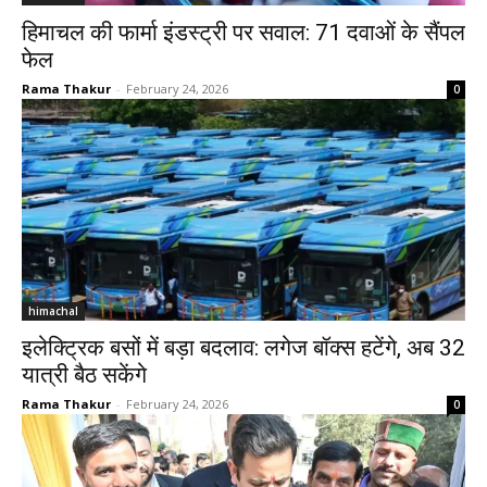
हिमाचल की फार्मा इंडस्ट्री पर सवाल: 71 दवाओं के सैंपल
फेल
Rama Thakur
-
February 24, 2026
0
himachal
इलेक्ट्रिक बसों में बड़ा बदलाव: लगेज बॉक्स हटेंगे, अब 32
यात्री बैठ सकेंगे
Rama Thakur
-
February 24, 2026
0