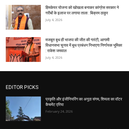
हिमकेयर योजना को खोखला बनाकर कांग्रेस सरकार ने
गरीबों के इलाज पर लगाया ताला : बिक्रम ठाकुर
July 4, 2026
मजबूत बूथ ही भाजपा की जीत की गारंटी, आगामी
विधानसभा चुनाव में बूथ प्रबंधन निभाएगा निर्णायक भूमिका
: राकेश जमवाल
July 4, 2026
EDITOR PICKS
प्रकृति और इंजीनियरिंग का अनूठा संगम, शिमला का वॉटर
कैचमेंट एरिया
February 24, 2026