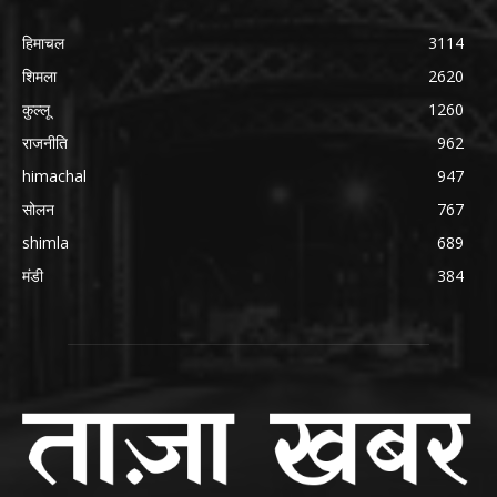
हिमाचल
3114
शिमला
2620
कुल्लू
1260
राजनीति
962
himachal
947
सोलन
767
shimla
689
मंडी
384