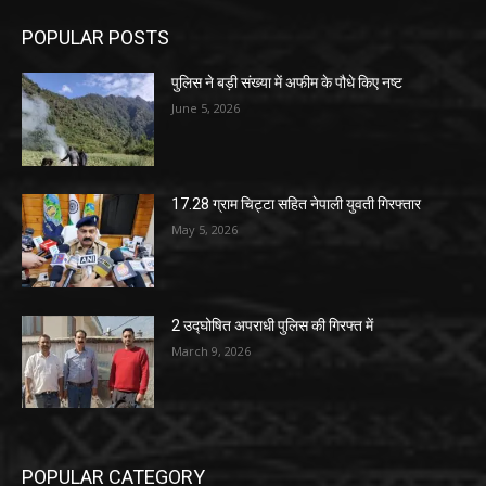
POPULAR POSTS
पुलिस ने बड़ी संख्या में अफीम के पौधे किए नष्ट
June 5, 2026
17.28 ग्राम चिट्टा सहित नेपाली युवती गिरफ्तार
May 5, 2026
2 उद्घोषित अपराधी पुलिस की गिरफ्त में
March 9, 2026
POPULAR CATEGORY