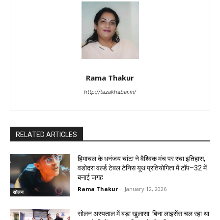
Rama Thakur
http://tazakhabar.in/
RELATED ARTICLES
हिमाचल के धनंजय चांटा ने वैश्विक मंच पर रचा इतिहास,
वडोदरा वर्ल्ड टेबल टेनिस यूथ प्रतियोगिता में टॉप–32 में
बनाई जगह
Rama Thakur
-
January 12, 2026
सोलन
सोलन अस्पताल में बड़ा खुलासा: बिना लाइसेंस चल रहा था