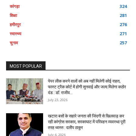
कांगड़ा
324
शिक्षा
281
हमीरपुर
276
स्वास्थ्य
271
चुनाव
257
MOST POPULAR
पेपर लीक करने वालों को अब नहीं मिलेगी कोई राहत,
फास्ट ट्रैक कोर्ट में होगी सुनवाई और जल्द मिलेगा कठोर
दंड : डॉ. राजीव...
July 23, 2026
खटारा बसों के सहारे जनता की जिंदगी से खिलवाड़ कर
रही कांग्रेस सरकार, सरकाघाट में परिवहन व्यवस्था पूरी
तरह ध्वस्त : दलीप ठाकुर
July 4, 2026