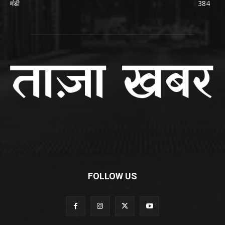
मंडी
384
FOLLOW US