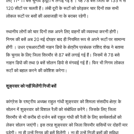
लिए 11- 11 बसें चुनाव ड्यूटी में लगाई गई है । यह 78 बसें जिला के 135 में से
120 सीटों पर चलती हैं। लंबी दूरी के रूटों को छोड़कर चार दिनों तक सभी
लोकल रूटों पर बसों की आवाजाही ना के बराबर रहेगी।
स्थानीय लोगों को चार दिनों तक अपने लिए वाहनों की व्यवस्था करनी होगी।
निगम की बसें अब 20 मई दोपहर बाद ही नियमित रूप से अपने रूटों पर सामान्य
होंगी । उधर एचआरटीसी नाहन डिपो के क्षेत्रीय प्रबंधक राशिद शेख ने बताया
कि चुनाव के लिए जिला सिरमौर से 87 बसें लगाई गई हैं। जिसमें से 78 बसे
नाहन डिपो की तथा 9 बसें सोलन डिपो से मंगवाई गई हैं। फिर भी निगम लोकल
रूटों को बहाल करने की कोशिश करेगा।
शुक्रवार को नहीं मिलेंगी निजी बसें
कांग्रेस के राष्ट्रीय अध्यक्ष राहुल गांधी शुक्रवार को शिमला संसदीय क्षेत्र के
सोलन में शुक्रवार को विशाल रैली को संबोधित करेंगे। जिसके लिए जिला
सिरमौर से भी करीब दो दर्जन बसें राहुल गांधी की रैली के लिए कार्यकर्ताओं को
लेकर सोलन जाएंगी। इस तरह शुक्रवार को जिला सिरमौर वासियों पर दोहरी मार
पड़ेगी। ना ही उन्हें निगम की बसें मिलेंगी । ना ही उन्हें निजी बसों की सुविधा