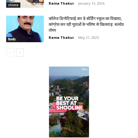
Rama Thakur
-
January 13, 2026
shimla
कॉलेज डिनोटिफाई कर डे बोर्डिंग स्कूल का दिखावा,
कांग्रेस कर रही युवाओं के भविष्य से खिलवाड़: बलदेव
तोमर
Rama Thakur
-
May 21, 2025
सिरमौर