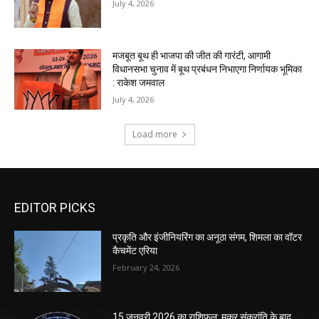
EDITOR PICKS
प्रकृति और इंजीनियरिंग का अनूठा संगम, शिमला का वॉटर
कैचमेंट एरिया
February 24, 2026
15 जनवरी 2026 का राशिफल: मकर संक्रांति के बाद