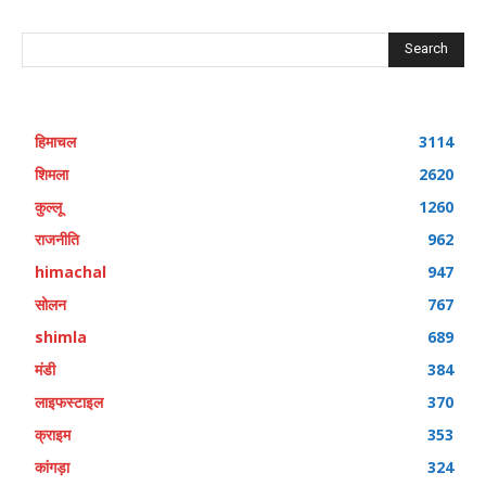
Search
हिमाचल
3114
शिमला
2620
कुल्लू
1260
राजनीति
962
himachal
947
सोलन
767
shimla
689
मंडी
384
लाइफस्टाइल
370
क्राइम
353
कांगड़ा
324