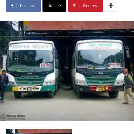
Facebook
X
Pinterest