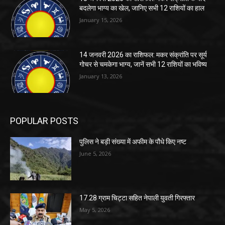
बदलेगा भाग्य का खेल, जानिए सभी 12 राशियों का हाल
January 15, 2026
14 जनवरी 2026 का राशिफल: मकर संक्रांति पर सूर्य
गोचर से चमकेगा भाग्य, जानें सभी 12 राशियों का भविष्य
January 13, 2026
POPULAR POSTS
पुलिस ने बड़ी संख्या में अफीम के पौधे किए नष्ट
June 5, 2026
17.28 ग्राम चिट्टा सहित नेपाली युवती गिरफ्तार
May 5, 2026