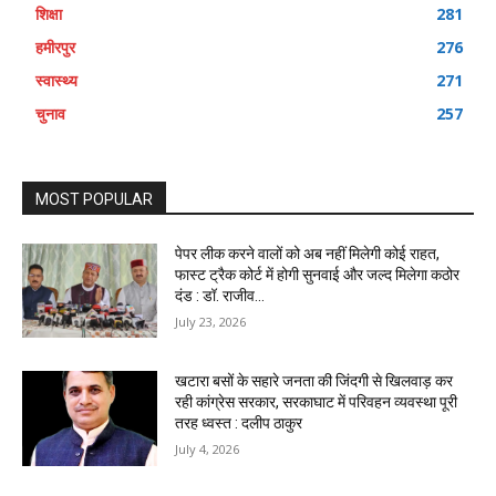
शिक्षा
281
हमीरपुर
276
स्वास्थ्य
271
चुनाव
257
MOST POPULAR
पेपर लीक करने वालों को अब नहीं मिलेगी कोई राहत,
फास्ट ट्रैक कोर्ट में होगी सुनवाई और जल्द मिलेगा कठोर
दंड : डॉ. राजीव...
July 23, 2026
खटारा बसों के सहारे जनता की जिंदगी से खिलवाड़ कर
रही कांग्रेस सरकार, सरकाघाट में परिवहन व्यवस्था पूरी
तरह ध्वस्त : दलीप ठाकुर
July 4, 2026