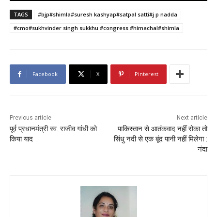
TAGS
#bjp#shimla#suresh kashyap#satpal satti#j p nadda
#cmo#sukhvinder singh sukkhu #congress #himachal#shimla
Facebook
X
Pinterest
Previous article
Next article
पूर्व प्रधानमंत्री स्व. राजीव गांधी को
पाकिस्तान से आतंकवाद नहीं रोका तो
किया याद
सिंधु नदी से एक बूंद पानी नहीं मिलेगा :
नंदा