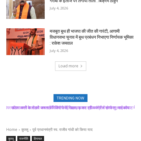
गरीबों के इलाज पर लगाया ताला : बिक्रम ठाकुर
July 4, 2026
मजबूत बूथ ही भाजपा की जीत की गारंटी, आगामी
विधानसभा चुनाव में बूथ प्रबंधन निभाएगा निर्णायक भूमिका
: राकेश जमवाल
July 4, 2026
Load more