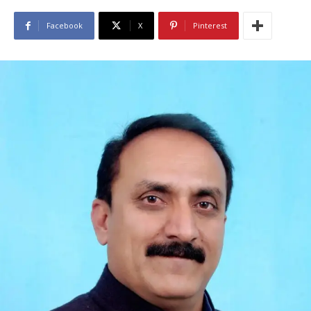
Facebook
X
Pinterest