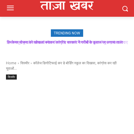
TRENDING NOW
मजबूत बूथ ही भाजपा की जीत की गारंटी, आगामी विधानसभा चुनाव में बूथ प्रबंधन निभाएगा
निर्णायक भूमिका : राकेश जमवाल
Home
सिरमौर
कॉलेज डिनोटिफाई कर डे बोर्डिंग स्कूल का दिखावा, कांग्रेस कर रही
युवाओं...
सिरमौर