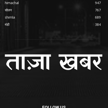
himachal
947
सोलन
767
shimla
689
मंडी
384
FOLLOW US