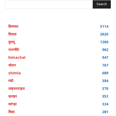
Search
हिमाचल
3114
शिमला
2620
कुल्लू
1260
राजनीति
962
himachal
947
सोलन
767
shimla
689
मंडी
384
लाइफस्टाइल
370
क्राइम
353
कांगड़ा
324
शिक्षा
281