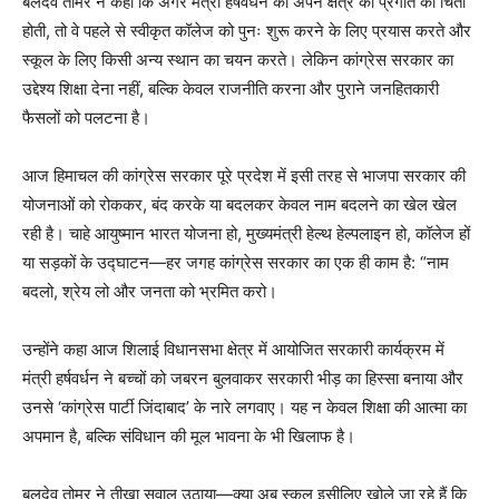
बलदेव तोमर ने कहा कि अगर मंत्री हर्षवर्धन को अपने क्षेत्र की प्रगति की चिंता
होती, तो वे पहले से स्वीकृत कॉलेज को पुनः शुरू करने के लिए प्रयास करते और
स्कूल के लिए किसी अन्य स्थान का चयन करते। लेकिन कांग्रेस सरकार का
उद्देश्य शिक्षा देना नहीं, बल्कि केवल राजनीति करना और पुराने जनहितकारी
फैसलों को पलटना है।
आज हिमाचल की कांग्रेस सरकार पूरे प्रदेश में इसी तरह से भाजपा सरकार की
योजनाओं को रोककर, बंद करके या बदलकर केवल नाम बदलने का खेल खेल
रही है। चाहे आयुष्मान भारत योजना हो, मुख्यमंत्री हेल्थ हेल्पलाइन हो, कॉलेज हों
या सड़कों के उद्घाटन—हर जगह कांग्रेस सरकार का एक ही काम है: “नाम
बदलो, श्रेय लो और जनता को भ्रमित करो।
उन्होंने कहा आज शिलाई विधानसभा क्षेत्र में आयोजित सरकारी कार्यक्रम में
मंत्री हर्षवर्धन ने बच्चों को जबरन बुलवाकर सरकारी भीड़ का हिस्सा बनाया और
उनसे ‘कांग्रेस पार्टी जिंदाबाद’ के नारे लगवाए। यह न केवल शिक्षा की आत्मा का
अपमान है, बल्कि संविधान की मूल भावना के भी खिलाफ है।
बलदेव तोमर ने तीखा सवाल उठाया—क्या अब स्कूल इसीलिए खोले जा रहे हैं कि