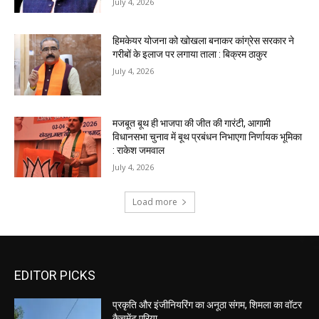
EDITOR PICKS
प्रकृति और इंजीनियरिंग का अनूठा संगम, शिमला का वॉटर
कैचमेंट एरिया