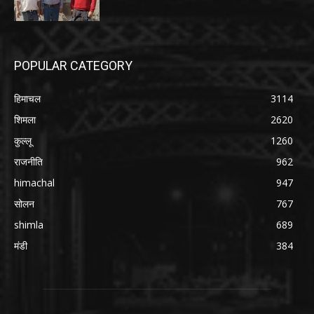
POPULAR CATEGORY
हिमाचल
3114
शिमला
2620
कुल्लू
1260
राजनीति
962
himachal
947
सोलन
767
shimla
689
मंडी
384