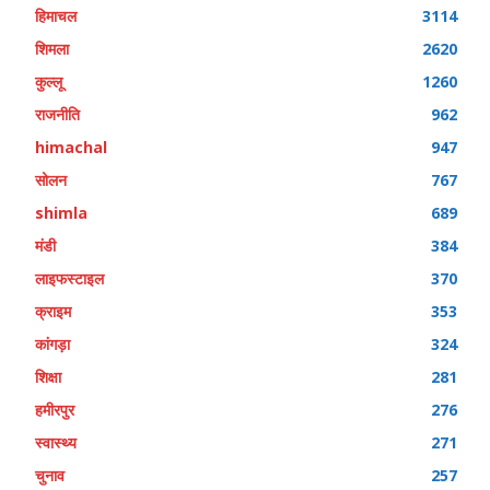
हिमाचल
3114
शिमला
2620
कुल्लू
1260
राजनीति
962
himachal
947
सोलन
767
shimla
689
मंडी
384
लाइफस्टाइल
370
क्राइम
353
कांगड़ा
324
शिक्षा
281
हमीरपुर
276
स्वास्थ्य
271
चुनाव
257