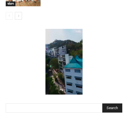
सोलन
Search