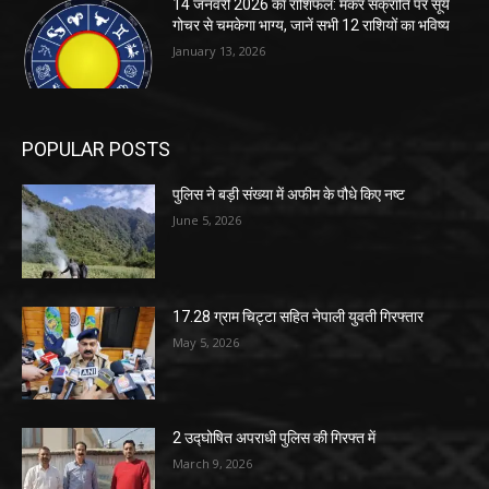
14 जनवरी 2026 का राशिफल: मकर संक्रांति पर सूर्य
गोचर से चमकेगा भाग्य, जानें सभी 12 राशियों का भविष्य
January 13, 2026
POPULAR POSTS
पुलिस ने बड़ी संख्या में अफीम के पौधे किए नष्ट
June 5, 2026
17.28 ग्राम चिट्टा सहित नेपाली युवती गिरफ्तार
May 5, 2026
2 उद्घोषित अपराधी पुलिस की गिरफ्त में
March 9, 2026