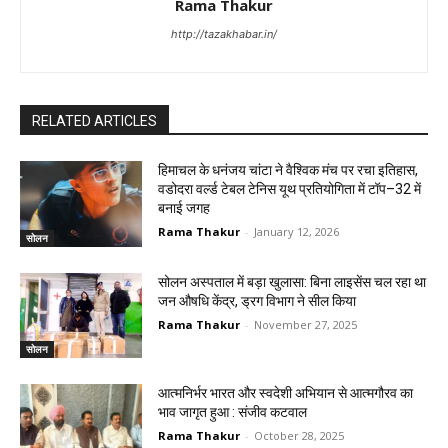
Rama Thakur
http://tazakhabar.in/
RELATED ARTICLES
हिमाचल के धनंजय चांटा ने वैश्विक मंच पर रचा इतिहास,
वडोदरा वर्ल्ड टेबल टेनिस यूथ प्रतियोगिता में टॉप–32 में
बनाई जगह
Rama Thakur
-
January 12, 2026
सोलन
सोलन अस्पताल में बड़ा खुलासा: बिना लाइसेंस चल रहा था
जन औषधि केंद्र, ड्रग विभाग ने सील किया
Rama Thakur
-
November 27, 2025
सोलन
आत्मनिर्भर भारत और स्वदेशी अभियान से आत्मगौरव का
भाव जागृत हुआ : संजीव कटवाल
Rama Thakur
-
October 28, 2025