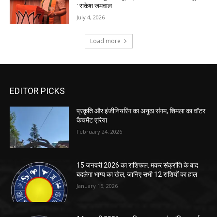
EDITOR PICKS
प्रकृति और इंजीनियरिंग का अनूठा संगम, शिमला का वॉटर
कैचमेंट एरिया
February 24, 2026
15 जनवरी 2026 का राशिफल: मकर संक्रांति के बाद
बदलेगा भाग्य का खेल, जानिए सभी 12 राशियों का हाल
January 15, 2026