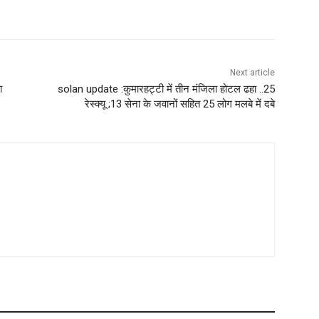
WhatsApp
Next article
ा
solan update :कुमारहट्टी में तीन मंजिला होटल ढहा ..25
रेस्क्यू ;13 सेना के जवानों सहित 25 लोग मलबे में दबे