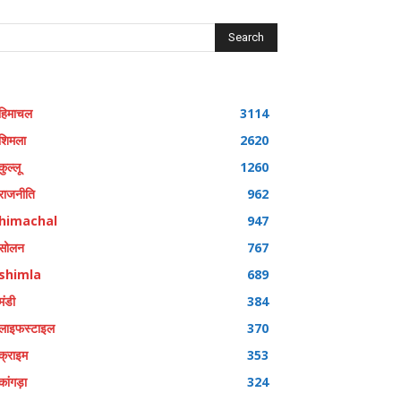
Search
हिमाचल
3114
शिमला
2620
कुल्लू
1260
राजनीति
962
himachal
947
सोलन
767
shimla
689
मंडी
384
लाइफस्टाइल
370
क्राइम
353
कांगड़ा
324