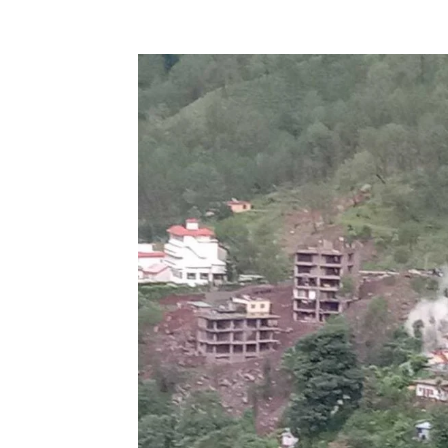
Facebook
X
Pinterest