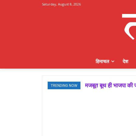
Saturday, August 8, 2026
हिमाचल
देश
मजबूत बूथ ही भाजपा की ज
TRENDING NOW
जमवाल