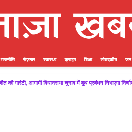
राजनीति
रोज़गार
स्वास्थ्य
क्राइम
शिक्षा
संपादकीय
जन 
ीत की गारंटी, आगामी विधानसभा चुनाव में बूथ प्रबंधन निभाएगा निर्ण