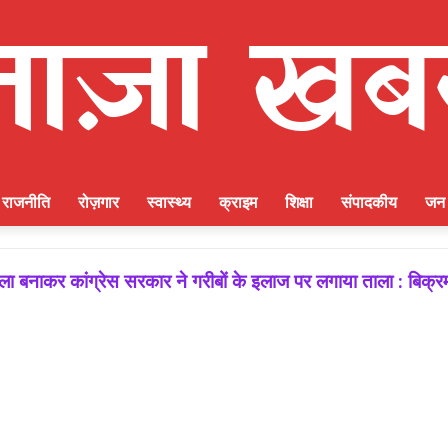
राजनीति
रोज़गार
स्वास्थ्य
क्राइम
शिक्षा
संपादकीय
जन 
बनाकर कांग्रेस सरकार ने गरीबों के इलाज पर लगाया ताला : बिक्रम
 जीत की गारंटी, आगामी विधानसभा चुनाव में बूथ प्रबंधन निभाएगा निर