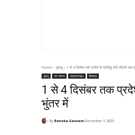
Home
कुल्लू
1 से 4 दिसंबर तक प्रदेश के प्रसिद्ध वर्मा ज्वैलर्स अब भु
कुल्लू
जन चेतना
लाइफस्टाइल
हिमाचल
1 से 4 दिसंबर तक प्रदेश 
भुंतर में
By
Renuka Gautam
December 1, 2025