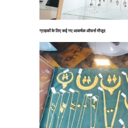
ग्राहकों के लिए कई नए आकर्षक ऑफर्स मौजूद