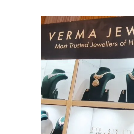
Facebook
X
Pinterest