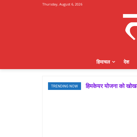
Thursday, August 6, 2026
हिमाचल
देश
हिमकेयर योजना को खोखला 
मजबूत बूथ ही भाजपा की
TRENDING NOW
जमवाल