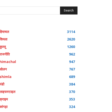
Search
हिमाचल
3114
शिमला
2620
कुल्लू
1260
राजनीति
962
himachal
947
सोलन
767
shimla
689
मंडी
384
लाइफस्टाइल
370
क्राइम
353
कांगड़ा
324