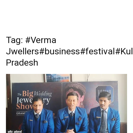
Tag:
#Verma
Jwellers#business#festival#Ku
Pradesh
करेंट अफेयर्स