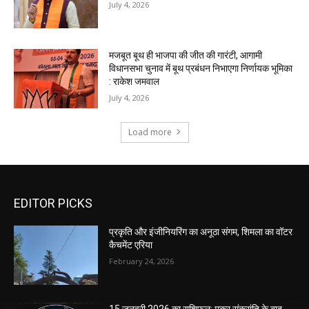
EDITOR PICKS
प्रकृति और इंजीनियरिंग का अनूठा संगम, शिमला का वॉटर
कैचमेंट एरिया
February 24, 2026
15 जनवरी 2026 का राशिफल: मकर संक्रांति के बाद