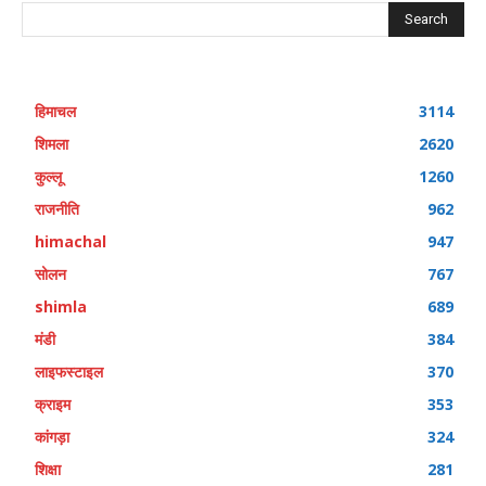
Search
हिमाचल
3114
शिमला
2620
कुल्लू
1260
राजनीति
962
himachal
947
सोलन
767
shimla
689
मंडी
384
लाइफस्टाइल
370
क्राइम
353
कांगड़ा
324
शिक्षा
281