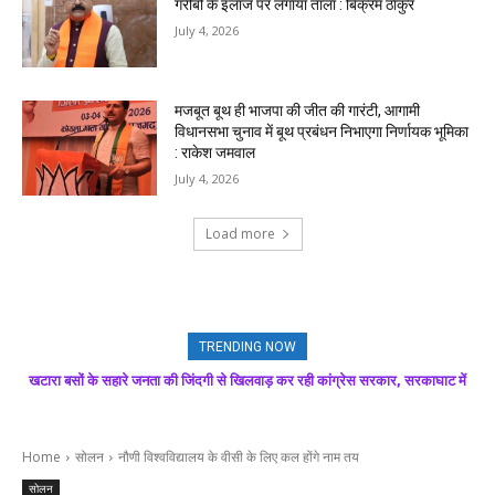
गरीबों के इलाज पर लगाया ताला : बिक्रम ठाकुर
July 4, 2026
मजबूत बूथ ही भाजपा की जीत की गारंटी, आगामी
विधानसभा चुनाव में बूथ प्रबंधन निभाएगा निर्णायक भूमिका
: राकेश जमवाल
July 4, 2026
Load more