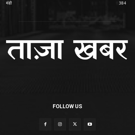
मंडी
384
FOLLOW US